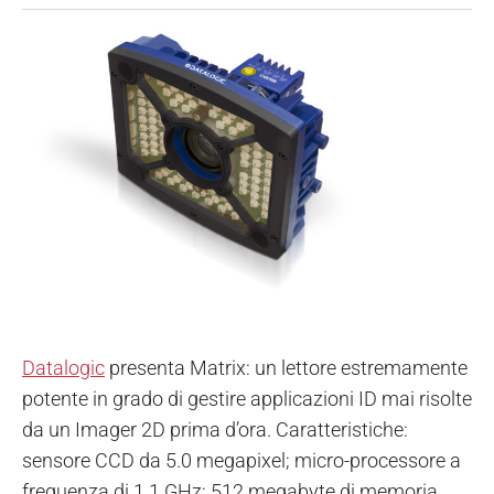
Datalogic
presenta Matrix: un lettore estremamente
potente in grado di gestire applicazioni ID mai risolte
da un Imager 2D prima d’ora. Caratteristiche:
sensore CCD da 5.0 megapixel; micro-processore a
frequenza di 1.1 GHz; 512 megabyte di memoria