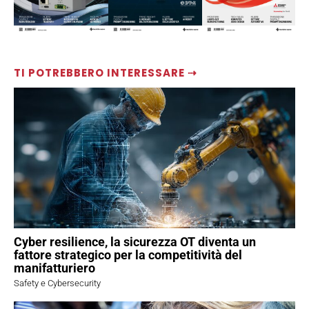
TI POTREBBERO INTERESSARE ⇢
Cyber resilience, la sicurezza OT diventa un
fattore strategico per la competitività del
manifatturiero
Safety e Cybersecurity