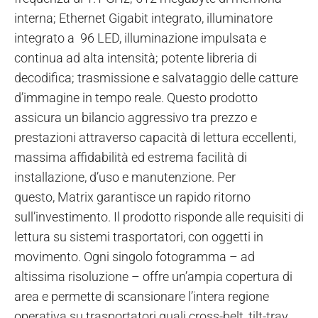
interna; Ethernet Gigabit integrato, illuminatore
integrato a 96 LED, illuminazione impulsata e
continua ad alta intensità; potente libreria di
decodifica; trasmissione e salvataggio delle catture
d’immagine in tempo reale.
Questo prodotto
assicura un bilancio aggressivo tra prezzo e
prestazioni attraverso capacità di lettura eccellenti,
massima affidabilità ed estrema facilità di
installazione, d’uso e manutenzione. Per
questo, Matrix garantisce un rapido ritorno
sull’investimento. Il prodotto risponde alle requisiti di
lettura su sistemi trasportatori, con oggetti in
movimento. Ogni singolo fotogramma – ad
altissima risoluzione – offre un’ampia copertura di
area e permette di scansionare l’intera regione
operativa su trasportatori quali cross-belt, tilt-tray,