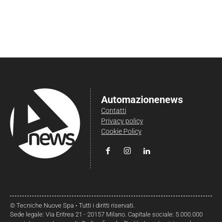
Automazionenews
Contatti
Privacy policy
Cookie Policy
© Tecniche Nuove Spa • Tutti i diritti riservati.
Sede legale: Via Eritrea 21 - 20157 Milano. Capitale sociale: 5.000.000