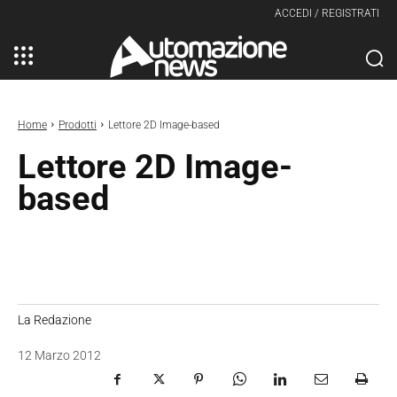
ACCEDI / REGISTRATI
Home
Prodotti
Lettore 2D Image-based
Lettore 2D Image-
based
La Redazione
12 Marzo 2012