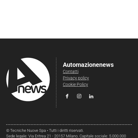
Automazionenews
Contatti
Privacy policy
Cookie Policy
© Tecniche Nuove Spa • Tutti i diritti riservati.
Sede legale: Via Eritrea 21 - 20157 Milano. Capitale sociale: 5.000.000