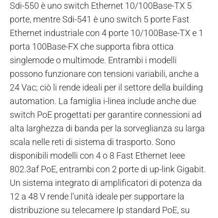
Sdi-550 è uno switch Ethernet 10/100Base-TX 5
porte, mentre Sdi-541 è uno switch 5 porte Fast
Ethernet industriale con 4 porte 10/100Base-TX e 1
porta 100Base-FX che supporta fibra ottica
singlemode o multimode. Entrambi i modelli
possono funzionare con tensioni variabili, anche a
24 Vac; ciò li rende ideali per il settore della building
automation. La famiglia i-linea include anche due
switch PoE progettati per garantire connessioni ad
alta larghezza di banda per la sorveglianza su larga
scala nelle reti di sistema di trasporto. Sono
disponibili modelli con 4 o 8 Fast Ethernet Ieee
802.3af PoE, entrambi con 2 porte di up-link Gigabit.
Un sistema integrato di amplificatori di potenza da
12 a 48 V rende l'unità ideale per supportare la
distribuzione su telecamere Ip standard PoE, su