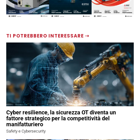
TI POTREBBERO INTERESSARE ⇢
Cyber resilience, la sicurezza OT diventa un
fattore strategico per la competitività del
manifatturiero
Safety e Cybersecurity