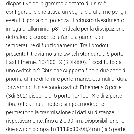
dispositivo della gamma è dotato di un relè
configurabile che attiva un segnale d´allarme per gli
eventi di porta o di potenza. Il robusto rivestimento
in lega di alluminio Ip31 è ideale per la dissipazione
del calore e consente un'ampia gamma di
temperature di funzionamento. Tra i prodotti
presentati troviamo uno switch standard a 8 porte
Fast Ethernet 10/100TX (SDI-880). È costituito da
uno switch a 2 Gbts che supporta fino a due code di
priorità al fine di fornire performance ottimali di data
forwarding. Un secondo switch Ethernet a 8 porte
(Sdi-862) dispone di 6 porte 10/100TX e di 2 porte in
fibra ottica multimode o singolemode, che
permettono la trasmissione di dati su distanze,
rispettivamente, fino a 2 e 30 km. Disponibili anche
due switch compatti (111,8x30x98,2 mm) a 5 porte.