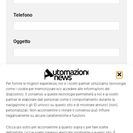
Telefono
Oggetto
Messaggio
*
Per fornire le migliori esperienze, noi e i nostri partner utilizziamo tecnologie
come i cookie per memorizzare e/o accedere alle informazioni del
dispositivo. Il consenso a queste tecnologie permetterà a noi e ai nostri
partner di elaborare dati personali come il comportamento durante la
navigazione o gli ID univoci su questo sito e di mostrare annunci (non)
personalizzati. Non acconsentire o ritirare il consenso può influire
negativamente su alcune caratteristiche e funzioni.
Clicca qui sotto per acconsentire a quanto sopra o per fare scelte
dettagliate. Le tue scelte saranno applicate solamente a questo sito. È