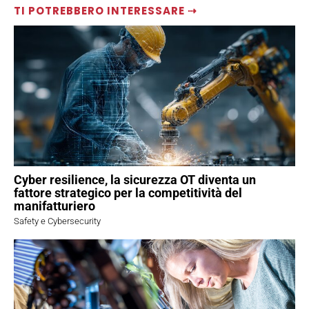
TI POTREBBERO INTERESSARE ⇢
Cyber resilience, la sicurezza OT diventa un
fattore strategico per la competitività del
manifatturiero
Safety e Cybersecurity