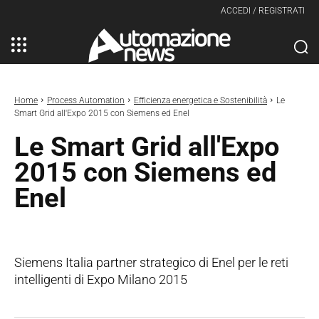
ACCEDI / REGISTRATI
Home
Process Automation
Efficienza energetica e Sostenibilità
Le
Smart Grid all'Expo 2015 con Siemens ed Enel
Le Smart Grid all'Expo
2015 con Siemens ed
Enel
Siemens Italia partner strategico di Enel per le reti
intelligenti di Expo Milano 2015