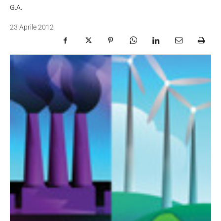
G.A.
23 Aprile 2012