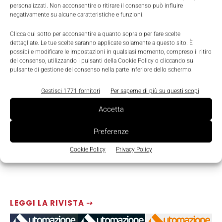
personalizzati. Non acconsentire o ritirare il consenso può influire
negativamente su alcune caratteristiche e funzioni.
Clicca qui sotto per acconsentire a quanto sopra o per fare scelte
dettagliate. Le tue scelte saranno applicate solamente a questo sito. È
possibile modificare le impostazioni in qualsiasi momento, compreso il ritiro
del consenso, utilizzando i pulsanti della Cookie Policy o cliccando sul
pulsante di gestione del consenso nella parte inferiore dello schermo.
Gestisci 1771 fornitori
Per saperne di più su questi scopi
Accetta
Preferenze
Cookie Policy
Privacy Policy
LEGGI LA RIVISTA ⇢