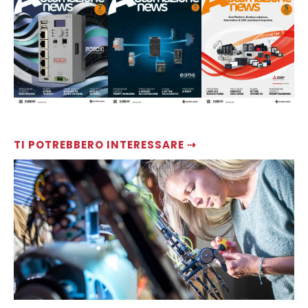
TI POTREBBERO INTERESSARE ⇢