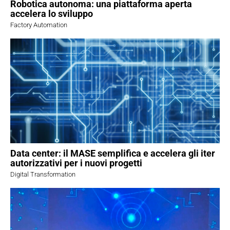
Robotica autonoma: una piattaforma aperta
accelera lo sviluppo
Factory Automation
Data center: il MASE semplifica e accelera gli iter
autorizzativi per i nuovi progetti
Digital Transformation