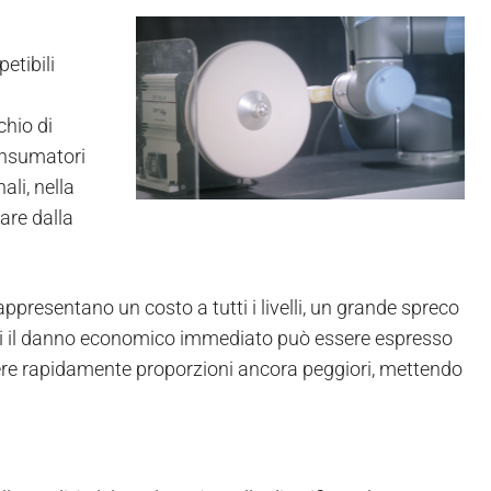
etibili
chio di
onsumatori
ali, nella
are dalla
ppresentano un costo a tutti i livelli, un grande spreco
ioni il danno economico immediato può essere espresso
re rapidamente proporzioni ancora peggiori, mettendo