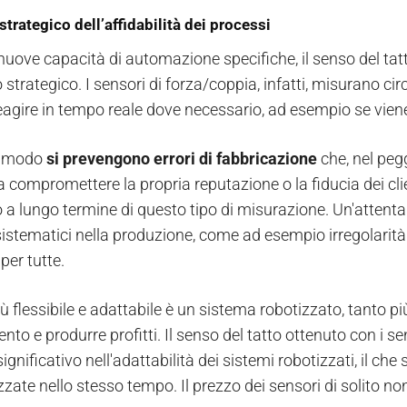
trategico dell’affidabilità dei processi
 nuove capacità di automazione specifiche, il senso del tat
strategico. I sensori di forza/coppia, infatti, misurano ci
reagire in tempo reale dove necessario, ad esempio se vien
o modo
si prevengono errori di fabbricazione
che, nel peg
ra compromettere la propria reputazione o la fiducia dei cl
 a lungo termine di questo tipo di misurazione. Un'attenta 
sistematici nella produzione, come ad esempio irregolarità 
per tutte.
ù flessibile e adattabile è un sistema robotizzato, tanto p
ento e produrre profitti. Il senso del tatto ottenuto con i 
significativo nell'adattabilità dei sistemi robotizzati, il c
zate nello stesso tempo. Il prezzo dei sensori di solito no