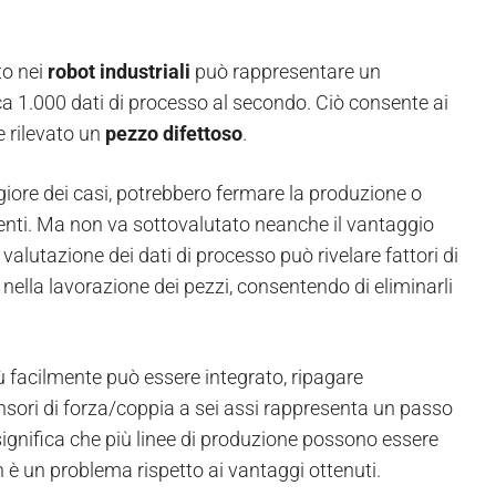
to nei
robot industriali
può rappresentare un
rca 1.000 dati di processo al secondo. Ciò consente ai
e rilevato un
pezzo difettoso
.
giore dei casi, potrebbero fermare la produzione o
ienti. Ma non va sottovalutato neanche il vantaggio
valutazione dei dati di processo può rivelare fattori di
nella lavorazione dei pezzi, consentendo di eliminarli
iù facilmente può essere integrato, ripagare
sensori di forza/coppia a sei assi rappresenta un passo
he significa che più linee di produzione possono essere
n è un problema rispetto ai vantaggi ottenuti.