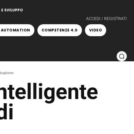
 E SVILUPPO
ACCEDI / REGISTRATI
 AUTOMATION
COMPETENZE 4.0
VIDEO
bricazione
telligente
di