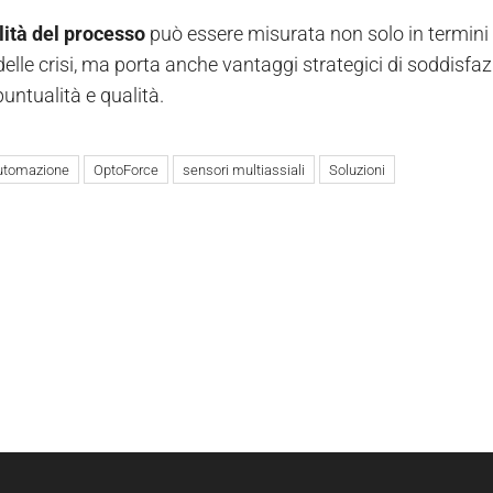
ilità del processo
può essere misurata non solo in termini d
elle crisi, ma porta anche vantaggi strategici di soddisfaz
untualità e qualità.
utomazione
OptoForce
sensori multiassiali
Soluzioni