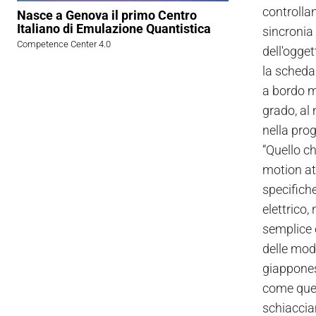
controllan
Nasce a Genova il primo Centro
Italiano di Emulazione Quantistica
sincronia 
Competence Center 4.0
dell'ogget
la scheda 
a bordo m
grado, al
nella pro
“Quello ch
motion at
specifiche
elettrico,
semplice 
delle modi
giapponese
come quell
schiaccia