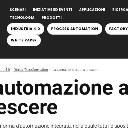
SCENARI
INIZIATIVE ED EVENTI
APPLICAZIONI
RICERCA
TECNOLOGIA
PRODOTTI
INDUSTRIA 4.0
PROCESS AUTOMATION
FACTORY
WHITE PAPER
ria 4.0
Digital Transformation
L’automazione aiuta a crescere
automazione a
escere
forma d’automazione integrata, nella quale tutti i dispositi