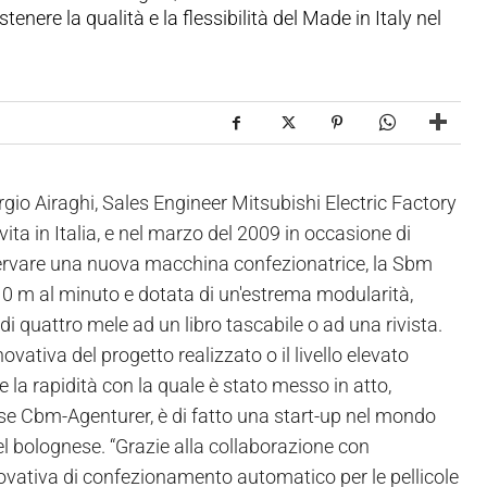
ere la qualità e la flessibilità del Made in Italy nel
rgio Airaghi, Sales Engineer Mitsubishi Electric Factory
ita in Italia, e nel marzo del 2009 in occasione di
servare una nuova macchina confezionatrice, la Sbm
i 10 m al minuto e dotata di un'estrema modularità,
 quattro mele ad un libro tascabile o ad una rivista.
vativa del progetto realizzato o il livello elevato
la rapidità con la quale è stato messo in atto,
se Cbm-Agenturer, è di fatto una start-up nel mondo
el bolognese. “Grazie alla collaborazione con
ovativa di confezionamento automatico per le pellicole