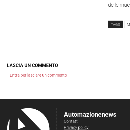
delle macc
TAGS
Me
LASCIA UN COMMENTO
Entra per lasciare un commento
Automazionenews
Contatti
Privacy policy