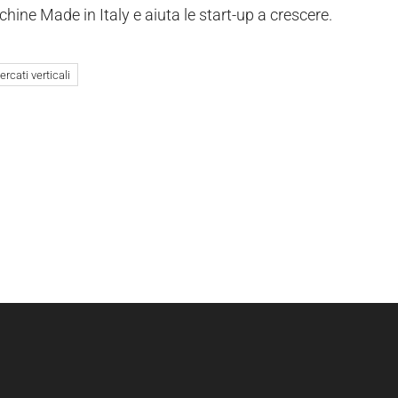
hine Made in Italy e aiuta le start-up a crescere.
rcati verticali