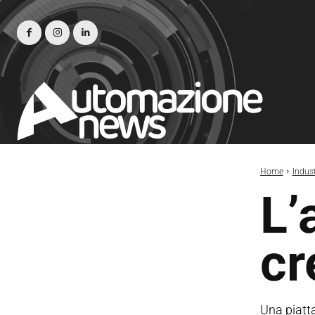
Home
Indust
L’
cr
Una piatta