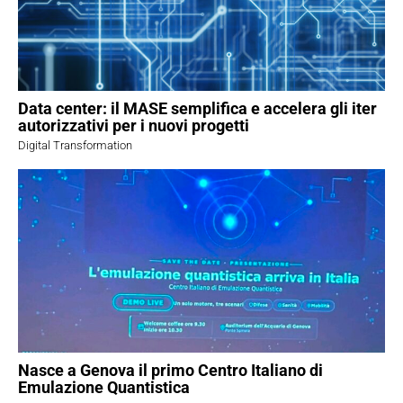
Data center: il MASE semplifica e accelera gli iter
autorizzativi per i nuovi progetti
Digital Transformation
Nasce a Genova il primo Centro Italiano di
Emulazione Quantistica