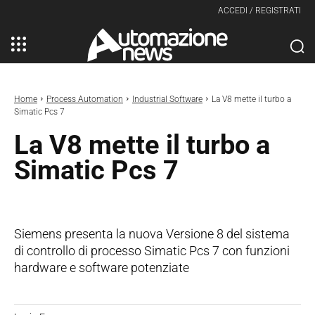
ACCEDI / REGISTRATI
Home
Process Automation
Industrial Software
La V8 mette il turbo a
Simatic Pcs 7
La V8 mette il turbo a
Simatic Pcs 7
Siemens presenta la nuova Versione 8 del sistema
di controllo di processo Simatic Pcs 7 con funzioni
hardware e software potenziate