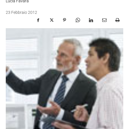
Lucia Favara
23 Febbraio 2012