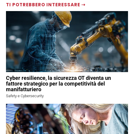
TI POTREBBERO INTERESSARE ⇢
Cyber resilience, la sicurezza OT diventa un
fattore strategico per la competitività del
manifatturiero
Safety e Cybersecurity