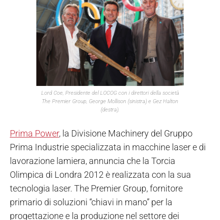
Lord Coe, Presidente del LOCOG con i direttori della società
The Premier Group, George Mollison (sinistra) e Gez Halton
(destra).
Prima Power
, la Divisione Machinery del Gruppo
Prima Industrie specializzata in macchine laser e di
lavorazione lamiera, annuncia che la Torcia
Olimpica di Londra 2012 è realizzata con la sua
tecnologia laser. The Premier Group, fornitore
primario di soluzioni “chiavi in mano” per la
progettazione e la produzione nel settore dei