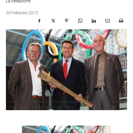
La Redazione
29 Febbraio 2012
Lord Coe, Presidente del LOCOG con i direttori della società The Premier Group,
George Mollison (sinistra) e Gez Halton (destra).