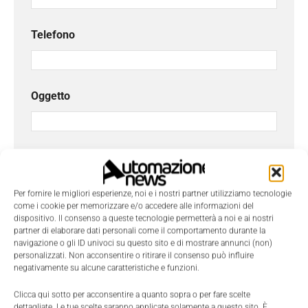
Telefono
Oggetto
Messaggio
*
Per fornire le migliori esperienze, noi e i nostri partner utilizziamo tecnologie
come i cookie per memorizzare e/o accedere alle informazioni del
dispositivo. Il consenso a queste tecnologie permetterà a noi e ai nostri
partner di elaborare dati personali come il comportamento durante la
navigazione o gli ID univoci su questo sito e di mostrare annunci (non)
personalizzati. Non acconsentire o ritirare il consenso può influire
negativamente su alcune caratteristiche e funzioni.
Clicca qui sotto per acconsentire a quanto sopra o per fare scelte
dettagliate. Le tue scelte saranno applicate solamente a questo sito. È