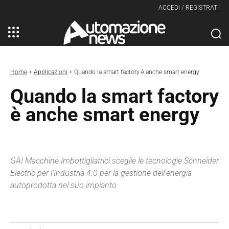
ACCEDI / REGISTRATI
Home
Applicazioni
Quando la smart factory è anche smart energy
Quando la smart factory
è anche smart energy
GAI Macchine Imbottigliatrici sceglie le tecnologie Schneider
Electric per l’Industria 4.0 per la gestione dell’energia
autoprodotta nel suo impianto