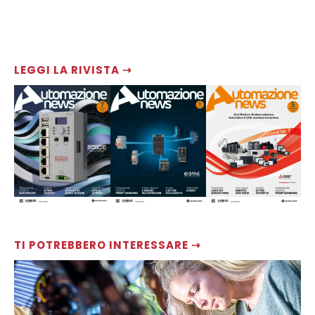
LEGGI LA RIVISTA ⇢
TI POTREBBERO INTERESSARE ⇢