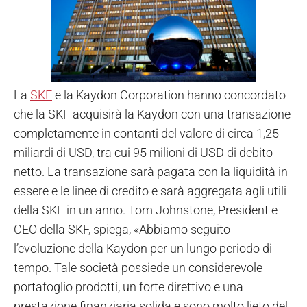
La
SKF
e la Kaydon Corporation hanno concordato
che la SKF acquisirà la Kaydon con una transazione
completamente in contanti del valore di circa 1,25
miliardi di USD, tra cui 95 milioni di USD di debito
netto. La transazione sarà pagata con la liquidità in
essere e le linee di credito e sarà aggregata agli utili
della SKF in un anno.
Tom Johnstone, President e
CEO della SKF, spiega, «Abbiamo seguito
l’evoluzione della Kaydon per un lungo periodo di
tempo. Tale società possiede un considerevole
portafoglio prodotti, un forte direttivo e una
prestazione finanziaria solida e sono molto lieto del