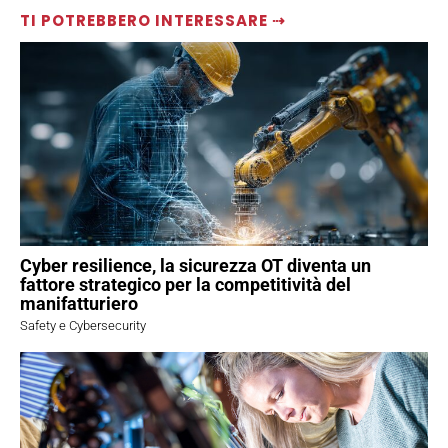
TI POTREBBERO INTERESSARE ⇢
Cyber resilience, la sicurezza OT diventa un
fattore strategico per la competitività del
manifatturiero
Safety e Cybersecurity