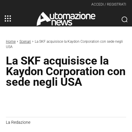
ACCEDI / REGISTRATI
Home
Scenari
La SKF acquisisce la Kaydon Corporation con sede negli
USA
La SKF acquisisce la
Kaydon Corporation con
sede negli USA
La Redazione