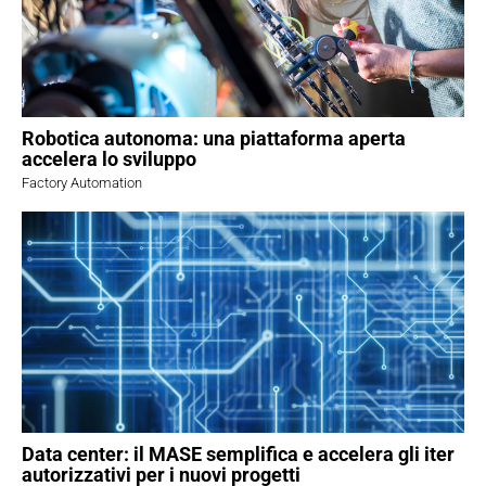
Robotica autonoma: una piattaforma aperta
accelera lo sviluppo
Factory Automation
Data center: il MASE semplifica e accelera gli iter
autorizzativi per i nuovi progetti