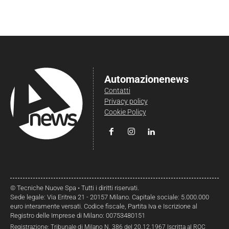
Automazionenews
Contatti
Privacy policy
Cookie Policy
© Tecniche Nuove Spa • Tutti i diritti riservati.
Sede legale: Via Eritrea 21 - 20157 Milano. Capitale sociale: 5.000.000
euro interamente versati. Codice fiscale, Partita Iva e Iscrizione al
Registro delle Imprese di Milano: 00753480151
Registrazione: Tribunale di Milano N. 386 del 20.12.1967 Iscritta al ROC