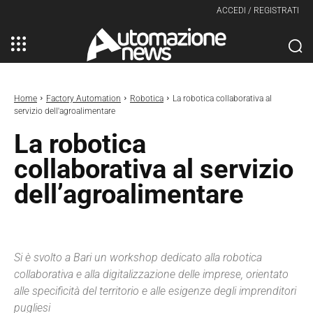
ACCEDI / REGISTRATI
Home
Factory Automation
Robotica
La robotica collaborativa al
servizio dell'agroalimentare
La robotica
collaborativa al servizio
dell’agroalimentare
Si è svolto a Bari un workshop dedicato alla robotica
collaborativa e alla digitalizzazione delle imprese, orientato
alle specificità del territorio e alle esigenze degli imprenditori
pugliesi