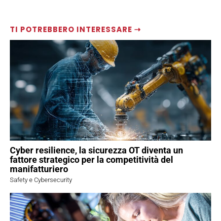
TI POTREBBERO INTERESSARE ⇢
Cyber resilience, la sicurezza OT diventa un
fattore strategico per la competitività del
manifatturiero
Safety e Cybersecurity