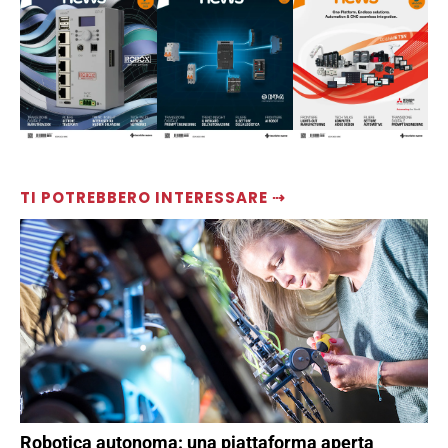
TI POTREBBERO INTERESSARE ⇢
Robotica autonoma: una piattaforma aperta