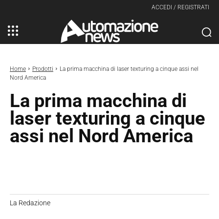
ACCEDI / REGISTRATI
Home
Prodotti
La prima macchina di laser texturing a cinque assi nel
Nord America
La prima macchina di
laser texturing a cinque
assi nel Nord America
La Redazione