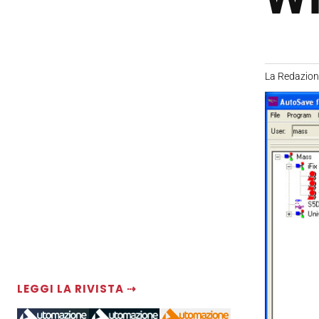
La Redazio
LEGGI LA RIVISTA ⇢