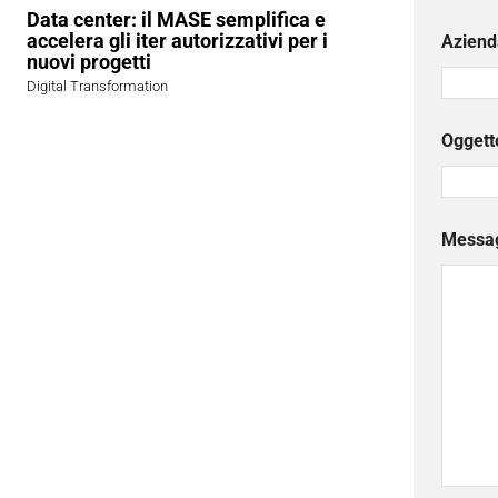
Data center: il MASE semplifica e
accelera gli iter autorizzativi per i
Aziend
nuovi progetti
Digital Transformation
Oggett
Messa