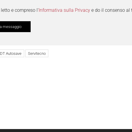
letto e compreso l'
Informativa sulla Privacy
e do il consenso al 
DT Autosave
Servitecno