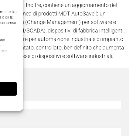
 dei clienti. Inoltre, contiene un aggiornamento del
ermetterà a
roker.
La linea di prodotti MDT AutoSave è un
 o gli ID
lle variazioni (Change Management) per software e
il consenso
e PC (HMI/SCADA), dispositivi di fabbrica intelligenti,
il software per automazione industriale di impianto
anno
,
o, documentato, controllato, ben definito che aumenta
te di
oni complesse di dispositivi e software industriali.
ome
*