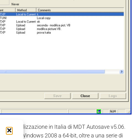
ommercializzazione in Italia di MDT Autosave v5.06.
32-bit e Windows 2008 a 64-bit, oltre a una serie di