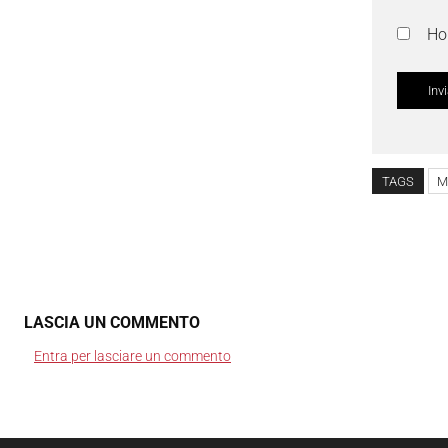
Ho 
TAGS
M
LASCIA UN COMMENTO
Entra per lasciare un commento