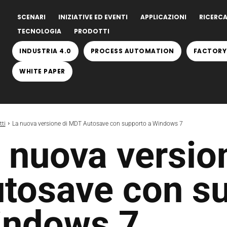
SCENARI
INIZIATIVE ED EVENTI
APPLICAZIONI
RICERCA
TECNOLOGIA
PRODOTTI
INDUSTRIA 4.0
PROCESS AUTOMATION
FACTORY
WHITE PAPER
ti
La nuova versione di MDT Autosave con supporto a Windows 7
 nuova versio
tosave con su
ndows 7