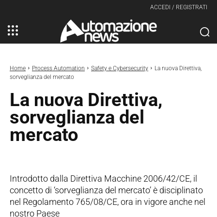
ACCEDI / REGISTRATI
Home
Process Automation
Safety e Cybersecurity
La nuova Direttiva,
sorveglianza del mercato
La nuova Direttiva,
sorveglianza del
mercato
Introdotto dalla Direttiva Macchine 2006/42/CE, il
concetto di ‘sorveglianza del mercato’ è disciplinato
nel Regolamento 765/08/CE, ora in vigore anche nel
nostro Paese