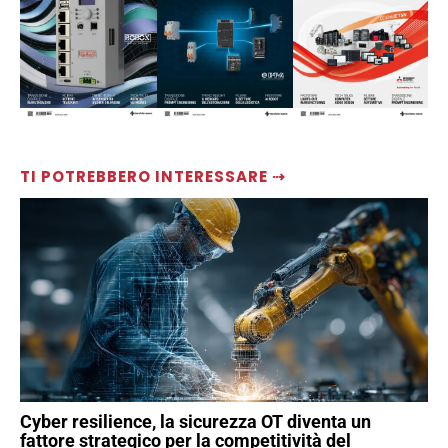
TI POTREBBERO INTERESSARE ⇢
Cyber resilience, la sicurezza OT diventa un
fattore strategico per la competitività del