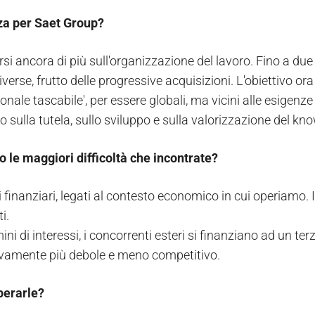
za per Saet Group?
si ancora di più sull'organizzazione del lavoro. Fino a due
verse, frutto delle progressive acquisizioni. L'obiettivo or
onale tascabile', per essere globali, ma vicini alle esigenze
 sulla tutela, sullo sviluppo e sulla valorizzazione del kn
o le maggiori difficoltà che incontrate?
i finanziari, legati al contesto economico in cui operiamo. I
i.
mini di interessi, i concorrenti esteri si finanziano ad un te
vamente più debole e meno competitivo.
erarle?