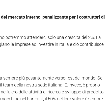
el mercato interno, penalizzante per i costruttori di
imo potremmo attenderci solo una crescita del 2%. La
ano le imprese ad investire in Italia e ciò contribuisce,
osta sempre più pesantemente verso l'est del mondo. Se
l team della nostra sede italiana. E, invece, è proprio
 fulcro delle attività di ricerca e sviluppo di prodotto,
macchine nel Far East, il 50% del loro valore è sempre