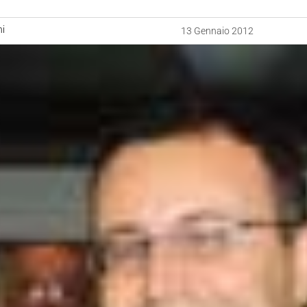
ni
13 Gennaio 2012