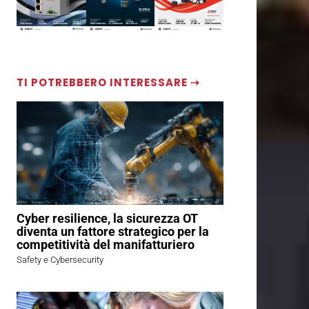
TI POTREBBERO INTERESSARE ⇢
Cyber resilience, la sicurezza OT
diventa un fattore strategico per la
competitività del manifatturiero
Safety e Cybersecurity