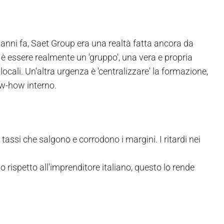
 anni fa, Saet Group era una realtà fatta ancora da
a è essere realmente un 'gruppo', una vera e propria
 locali. Un'altra urgenza è 'centralizzare' la formazione,
ow-how interno.
 tassi che salgono e corrodono i margini. I ritardi nei
rzo rispetto all'imprenditore italiano, questo lo rende