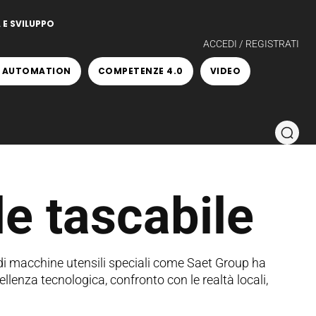
 E SVILUPPO
ACCEDI / REGISTRATI
 AUTOMATION
COMPETENZE 4.0
VIDEO
e tascabile
di macchine utensili speciali come Saet Group ha
llenza tecnologica, confronto con le realtà locali,