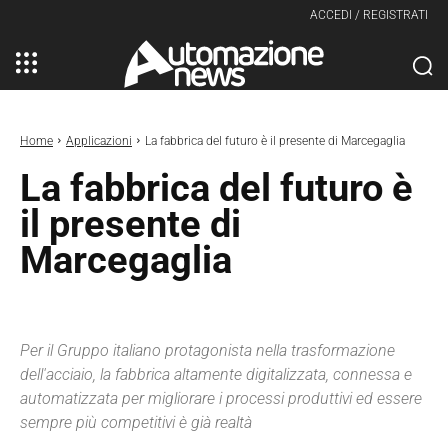
ACCEDI / REGISTRATI
Home
Applicazioni
La fabbrica del futuro è il presente di Marcegaglia
La fabbrica del futuro è
il presente di
Marcegaglia
Per il Gruppo italiano protagonista nella trasformazione
dell'acciaio, la fabbrica altamente digitalizzata, connessa e
automatizzata per migliorare i processi produttivi ed essere
sempre più competitivi è già realtà