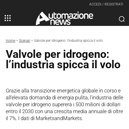
ACCEDI / REGISTRATI
Home
Scenari
Valvole per idrogeno: l'industria spicca il volo
Valvole per idrogeno:
l’industria spicca il volo
Grazie alla transizione energetica globale in corso e
all'elevata domanda di energia pulita, l'industria delle
valvole per idrogeno supererà i 500 milioni di dollari
entro il 2030 con una crescita media annuale di oltre
il 7%. I dati di MarketsandMarkets.