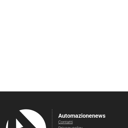
Automazionenews
Contatti