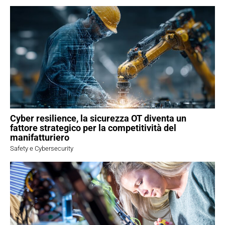
Cyber resilience, la sicurezza OT diventa un
fattore strategico per la competitività del
manifatturiero
Safety e Cybersecurity