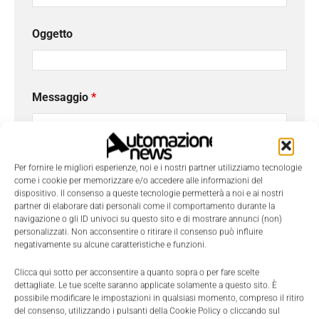
Oggetto
Messaggio
*
Per fornire le migliori esperienze, noi e i nostri partner utilizziamo tecnologie
come i cookie per memorizzare e/o accedere alle informazioni del
dispositivo. Il consenso a queste tecnologie permetterà a noi e ai nostri
partner di elaborare dati personali come il comportamento durante la
navigazione o gli ID univoci su questo sito e di mostrare annunci (non)
personalizzati. Non acconsentire o ritirare il consenso può influire
negativamente su alcune caratteristiche e funzioni.
Clicca qui sotto per acconsentire a quanto sopra o per fare scelte
dettagliate. Le tue scelte saranno applicate solamente a questo sito. È
possibile modificare le impostazioni in qualsiasi momento, compreso il ritiro
Ho letto e compreso l'
Informativa sulla Privacy
e
del consenso, utilizzando i pulsanti della Cookie Policy o cliccando sul