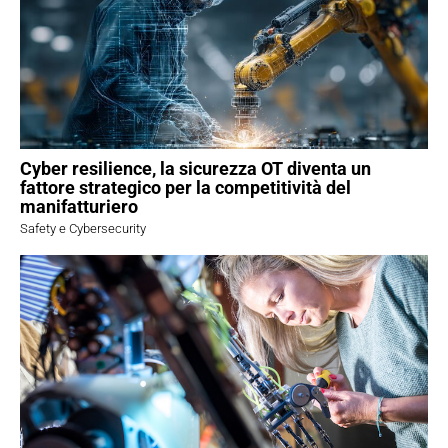
Cyber resilience, la sicurezza OT diventa un
fattore strategico per la competitività del
manifatturiero
Safety e Cybersecurity