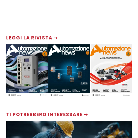
LEGGI LA RIVISTA ⇢
TI POTREBBERO INTERESSARE ⇢