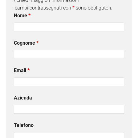
Richiedi maggiori informazioni
I campi contrassegnati con
*
sono obbligatori.
Nome
*
Cognome
*
Email
*
Azienda
Telefono