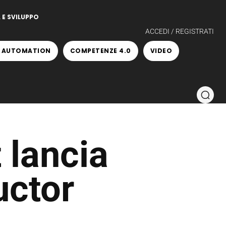
 E SVILUPPO
ACCEDI / REGISTRATI
 AUTOMATION
COMPETENZE 4.0
VIDEO
 lancia
uctor