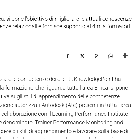
 si pone l’obiettivo di migliorare le attuali conoscenze
enze relazionali e fornisce supporto ai 4mila formatori
iorare le competenze dei clienti, KnowledgePoint ha
a formazione, che riguarda tutta l'area Emea, si pone
iativa sugli stili di apprendimento delle competenze
zione autorizzati Autodesk (Atc) presenti in tutta l'area
 collaborazione con il Learning Performance Institute
ale denominato 'Trainer Performance Monitoring and
e gli stili di apprendimento e lavorare sulla base di