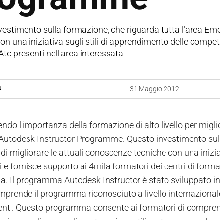
estimento sulla formazione, che riguarda tutta l’area Emea,
on una iniziativa sugli stili di apprendimento delle compet
 Atc presenti nell'area interessata
a
31 Maggio 2012
ndo l'importanza della formazione di alto livello per migl
l'Autodesk Instructor Programme. Questo investimento sull
o di migliorare le attuali conoscenze tecniche con una iniz
i e fornisce supporto ai 4mila formatori dei centri di forma
ta. Il programma Autodesk Instructor è stato sviluppato in
omprende il programma riconosciuto a livello internazion
t'. Questo programma consente ai formatori di comprender