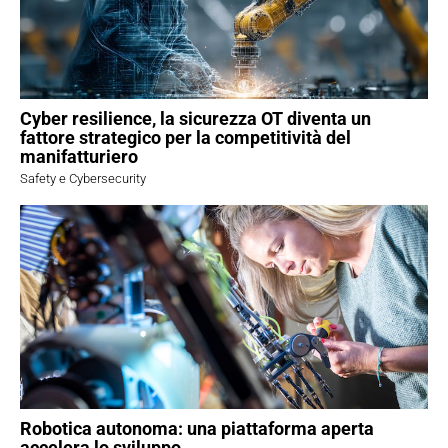
Cyber resilience, la sicurezza OT diventa un
fattore strategico per la competitività del
manifatturiero
Safety e Cybersecurity
Robotica autonoma: una piattaforma aperta
accelera lo sviluppo