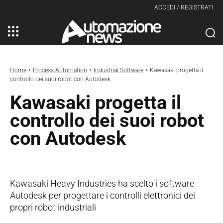
ACCEDI / REGISTRATI
Home
Process Automation
Industrial Software
Kawasaki progetta il
controllo dei suoi robot con Autodesk
Kawasaki progetta il
controllo dei suoi robot
con Autodesk
Kawasaki Heavy Industries ha scelto i software
Autodesk per progettare i controlli elettronici dei
propri robot industriali