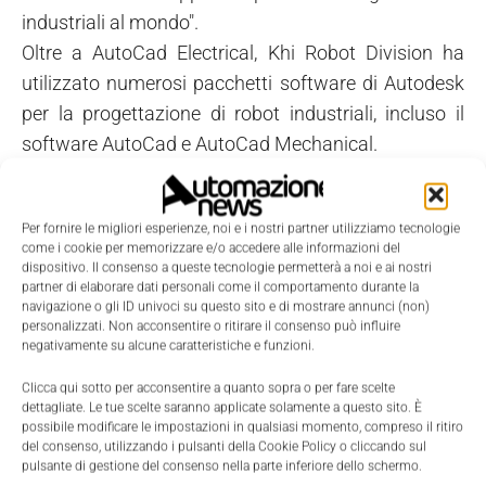
industriali al mondo".
Oltre a AutoCad Electrical, Khi Robot Division ha
utilizzato numerosi pacchetti software di Autodesk
per la progettazione di robot industriali, incluso il
software AutoCad e AutoCad Mechanical.
Per fornire le migliori esperienze, noi e i nostri partner utilizziamo tecnologie
come i cookie per memorizzare e/o accedere alle informazioni del
dispositivo. Il consenso a queste tecnologie permetterà a noi e ai nostri
partner di elaborare dati personali come il comportamento durante la
navigazione o gli ID univoci su questo sito e di mostrare annunci (non)
personalizzati. Non acconsentire o ritirare il consenso può influire
negativamente su alcune caratteristiche e funzioni.
Clicca qui sotto per acconsentire a quanto sopra o per fare scelte
dettagliate. Le tue scelte saranno applicate solamente a questo sito. È
possibile modificare le impostazioni in qualsiasi momento, compreso il ritiro
del consenso, utilizzando i pulsanti della Cookie Policy o cliccando sul
pulsante di gestione del consenso nella parte inferiore dello schermo.