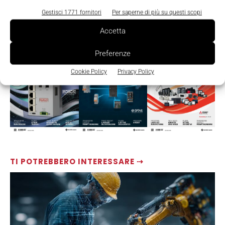
Gestisci 1771 fornitori
Per saperne di più su questi scopi
Accetta
LEGGI LA RIVISTA ⇢
Preferenze
Cookie Policy
Privacy Policy
TI POTREBBERO INTERESSARE ⇢