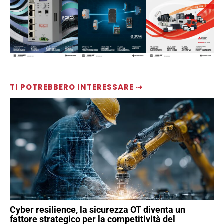
TI POTREBBERO INTERESSARE ⇢
Cyber resilience, la sicurezza OT diventa un
fattore strategico per la competitività del