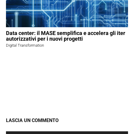
Data center: il MASE semplifica e accelera gli iter
autorizzativi per i nuovi progetti
Digital Transformation
LASCIA UN COMMENTO