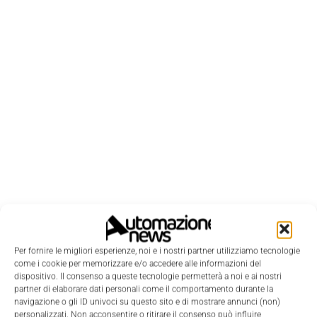
Per fornire le migliori esperienze, noi e i nostri partner utilizziamo tecnologie
LEGGI LA RIVISTA ⇢
come i cookie per memorizzare e/o accedere alle informazioni del
dispositivo. Il consenso a queste tecnologie permetterà a noi e ai nostri
partner di elaborare dati personali come il comportamento durante la
navigazione o gli ID univoci su questo sito e di mostrare annunci (non)
personalizzati. Non acconsentire o ritirare il consenso può influire