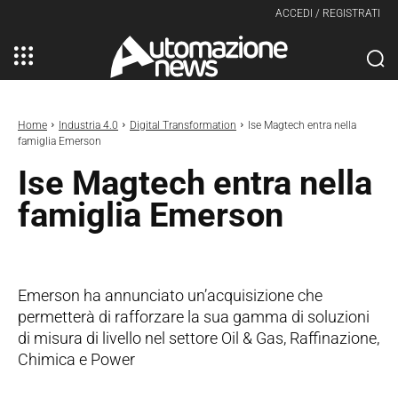
ACCEDI / REGISTRATI
Home
Industria 4.0
Digital Transformation
Ise Magtech entra nella
famiglia Emerson
Ise Magtech entra nella
famiglia Emerson
Emerson ha annunciato un’acquisizione che
permetterà di rafforzare la sua gamma di soluzioni
di misura di livello nel settore Oil & Gas, Raffinazione,
Chimica e Power