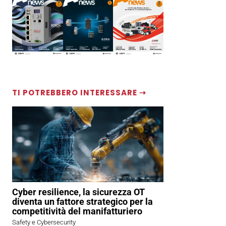
TI POTREBBERO INTERESSARE ⇢
Cyber resilience, la sicurezza OT
diventa un fattore strategico per la
competitività del manifatturiero
Safety e Cybersecurity