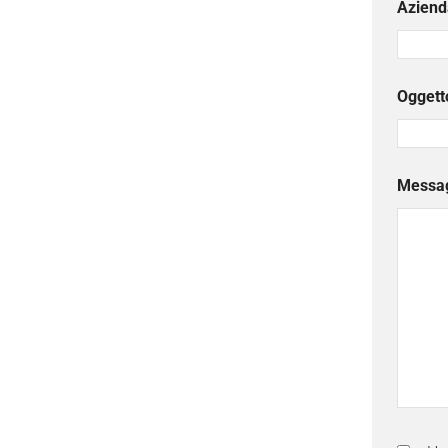
Aziend
Oggett
Messa