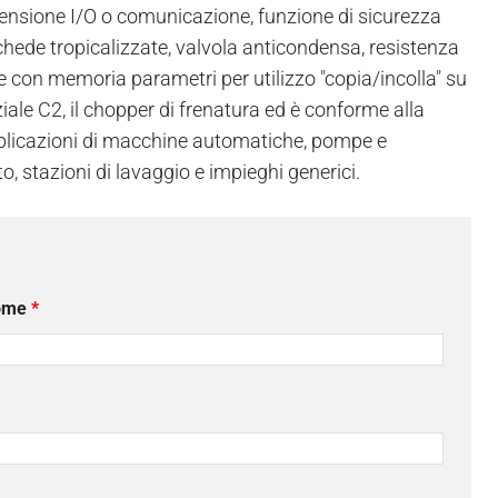
tensione I/O o comunicazione, funzione di sicurezza
hede tropicalizzate, valvola anticondensa, resistenza
 con memoria parametri per utilizzo "copia/incolla" su
ziale C2, il chopper di frenatura ed è conforme alla
plicazioni di macchine automatiche, pompe e
o, stazioni di lavaggio e impieghi generici.
ome
*