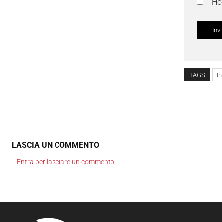
Ho 
TAGS
In
LASCIA UN COMMENTO
Entra per lasciare un commento