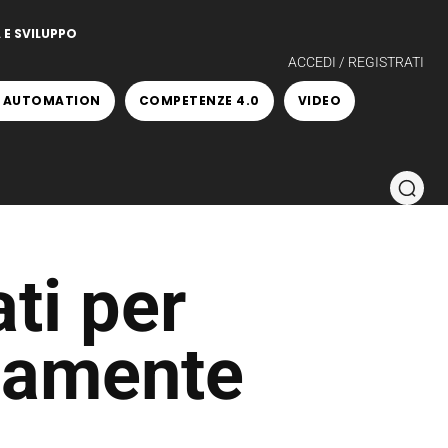
 E SVILUPPO
ACCEDI / REGISTRATI
 AUTOMATION
COMPETENZE 4.0
VIDEO
ti per
mamente