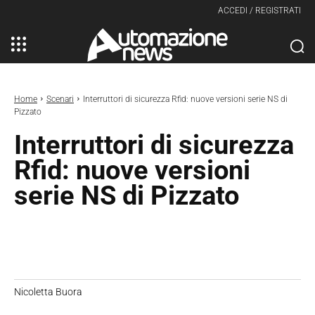
ACCEDI / REGISTRATI
Home
Scenari
Interruttori di sicurezza Rfid: nuove versioni serie NS di
Pizzato
Interruttori di sicurezza
Rfid: nuove versioni
serie NS di Pizzato
Nicoletta Buora