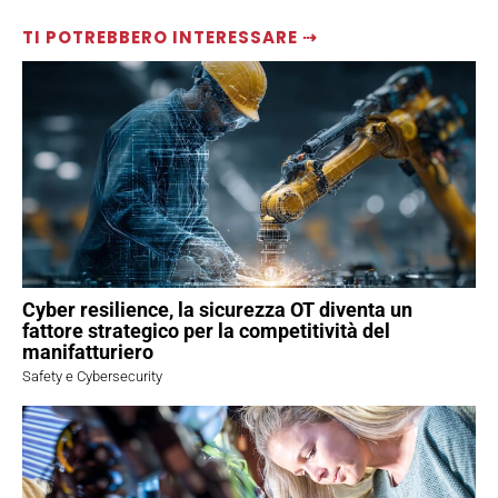
TI POTREBBERO INTERESSARE ⇢
Cyber resilience, la sicurezza OT diventa un
fattore strategico per la competitività del
manifatturiero
Safety e Cybersecurity