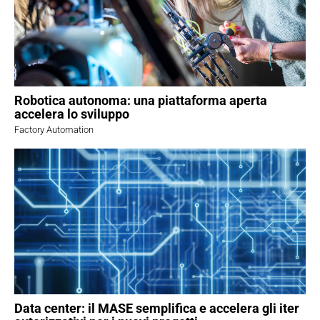
Robotica autonoma: una piattaforma aperta
accelera lo sviluppo
Factory Automation
Data center: il MASE semplifica e accelera gli iter