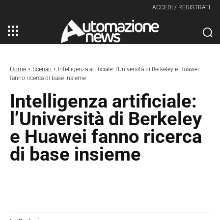
ACCEDI / REGISTRATI
Home
Scenari
Intelligenza artificiale: l'Università di Berkeley e Huawei
fanno ricerca di base insieme
Intelligenza artificiale:
l’Università di Berkeley
e Huawei fanno ricerca
di base insieme