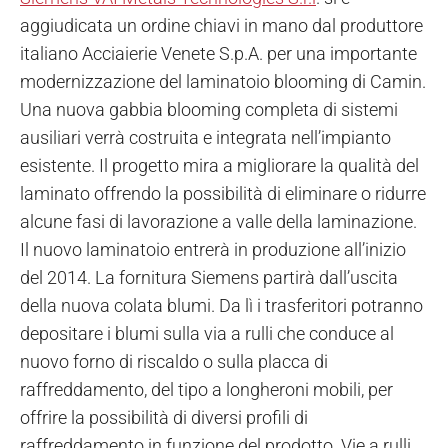
aggiudicata un ordine chiavi in mano dal produttore
italiano Acciaierie Venete S.p.A. per una importante
modernizzazione del laminatoio blooming di Camin.
Una nuova gabbia blooming completa di sistemi
ausiliari verrà costruita e integrata nell’impianto
esistente. Il progetto mira a migliorare la qualità del
laminato offrendo la possibilità di eliminare o ridurre
alcune fasi di lavorazione a valle della laminazione.
Il nuovo laminatoio entrerà in produzione all’inizio
del 2014. La fornitura Siemens partirà dall’uscita
della nuova colata blumi.
Da lì i trasferitori potranno
depositare i blumi sulla via a rulli che conduce al
nuovo forno di riscaldo o sulla placca di
raffreddamento, del tipo a longheroni mobili, per
offrire la possibilità di diversi profili di
raffreddamento in funzione del prodotto. Vie a rulli