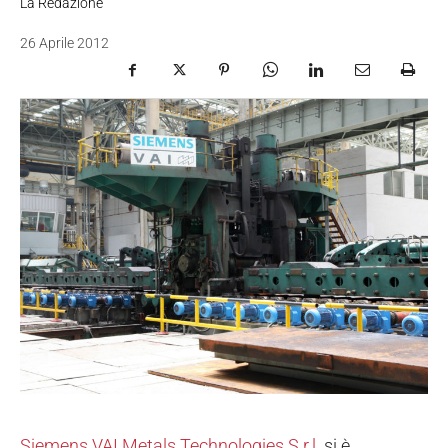
La Redazione
26 Aprile 2012
Siemens VAI Metals Technologies S.r.l
. si è