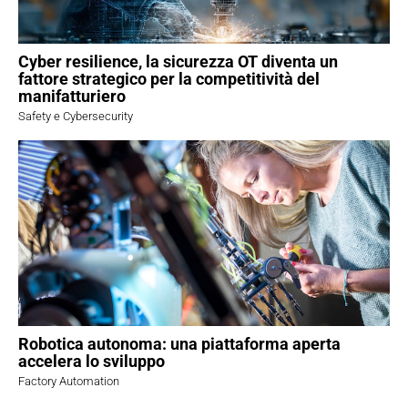
Cyber resilience, la sicurezza OT diventa un
fattore strategico per la competitività del
manifatturiero
Safety e Cybersecurity
Robotica autonoma: una piattaforma aperta
accelera lo sviluppo
Factory Automation