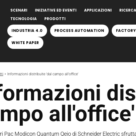
SCENARI
INIZIATIVE ED EVENTI
APPLICAZIONI
RICERCA
TECNOLOGIA
PRODOTTI
INDUSTRIA 4.0
PROCESS AUTOMATION
FACTORY
WHITE PAPER
ti
Informazioni distribuite 'dal campo all'office'
formazioni dist
mpo all'office'
ori Pac Modicon Quantum Qeio di Schneider Electric sfrutta