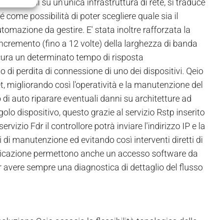
due profili su un'unica infrastruttura di rete, si traduce
 come possibilità di poter scegliere quale sia il
automazione da gestire. E' stata inoltre rafforzata la
cremento (fino a 12 volte) della larghezza di banda
sicura un determinato tempo di risposta
 di perdita di connessione di uno dei dispositivi. Qeio
net, migliorando così l'operatività e la manutenzione del
o di auto riparare eventuali danni su architetture ad
golo dispositivo, questo grazie al servizio Rstp inserito
vizio Fdr il controllore potrà inviare l'indirizzo IP e la
 di manutenzione ed evitando così interventi diretti di
unicazione permettono anche un accesso software da
per avere sempre una diagnostica di dettaglio del flusso