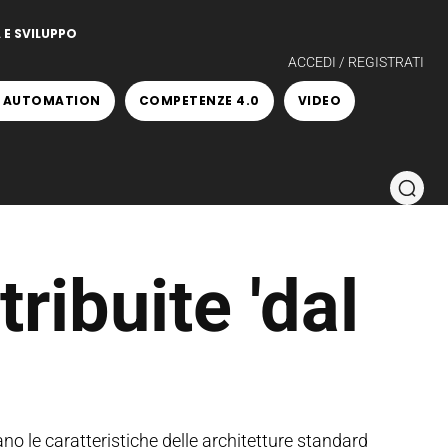
 E SVILUPPO
ACCEDI / REGISTRATI
 AUTOMATION
COMPETENZE 4.0
VIDEO
ribuite 'dal
no le caratteristiche delle architetture standard