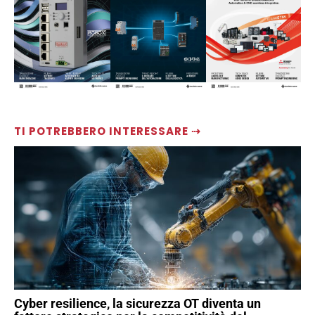
TI POTREBBERO INTERESSARE ⇢
Cyber resilience, la sicurezza OT diventa un