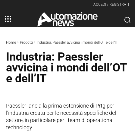
ACCEDI / REGISTRATI
Home
Prodotti
Industria: Paessler avvicina i mondi dell’OT e dell’IT
Industria: Paessler
avvicina i mondi dell’OT
e dell’IT
Paessler lancia la prima estensione di Prtg per
l’industria creata per le necessità specifiche del
settore, in particolare per i team di operational
technology.