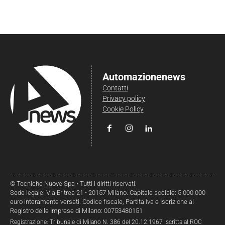
Automazionenews
Contatti
Privacy policy
Cookie Policy
© Tecniche Nuove Spa • Tutti i diritti riservati.
Sede legale: Via Eritrea 21 - 20157 Milano. Capitale sociale: 5.000.000
euro interamente versati. Codice fiscale, Partita Iva e Iscrizione al
Registro delle Imprese di Milano: 00753480151
Registrazione: Tribunale di Milano N. 386 del 20.12.1967 Iscritta al ROC