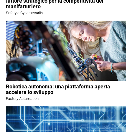
fattore strategico per la competitività del
manifatturiero
Safety e Cybersecurity
Robotica autonoma: una piattaforma aperta
accelera lo sviluppo
Factory Automation