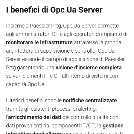
I benefici di Opc Ua Server
Insieme a Paessler Prtg, Opc Ua Server permette
agli amministratori OT e agli operatori di impianto di
monitorare le infrastrutture
attraverso la propria
architettura di supervisione e controllo. Opc Ua
Server estende il campo di applicazione di Paessler
Prtg garantendo una
visione d’insieme completa
su vari elementi IT e OT all’interno di sistemi con
capacità Opc Ua.
Ulteriori benefici sono le
notifiche centralizzate
tramite gli esistenti processi di alerting;
l’
arricchimento dei dati
del controllo qualità con
dati provenienti dai componenti IT/OT; la
gestione
interattiva degli allarmi
condivisa tra personale IT