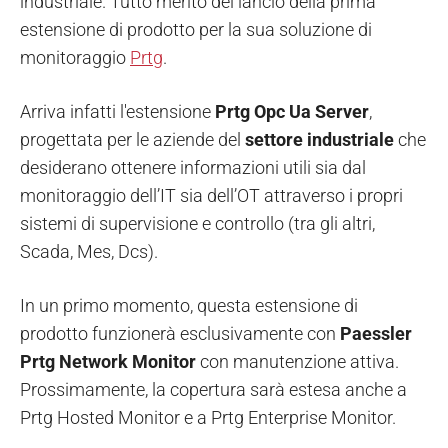
industriale. Tutto merito del lancio della prima
estensione di prodotto per la sua soluzione di
monitoraggio
Prtg
.
Arriva infatti l'estensione
Prtg Opc Ua Server
,
progettata per le aziende del
settore industriale
che
desiderano ottenere informazioni utili sia dal
monitoraggio dell’IT sia dell’OT attraverso i propri
sistemi di supervisione e controllo (tra gli altri,
Scada, Mes, Dcs).
In un primo momento, questa estensione di
prodotto funzionerà esclusivamente con
Paessler
Prtg Network Monitor
con manutenzione attiva.
Prossimamente, la copertura sarà estesa anche a
Prtg Hosted Monitor e a Prtg Enterprise Monitor.