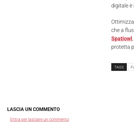
digitale è
Ottimizzar
che a flus
Spatiowl
protetta 
TAGS
Fu
LASCIA UN COMMENTO
Entra per lasciare un commento