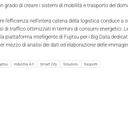
 in grado di creare i sistemi di mobilità e trasporto del do
e l'efficienza nell'intera catena della logistica conduce a su
si di traffico ottimizzati in termini di consumi energetici.
, la piattaforma intelligente di Fujitsu per i Big Data dedica
per mezzo di analisi dei dati ed elaborazione delle immagin
jitsu
Industria 4.0
Smart City
Soluzioni
trasporti