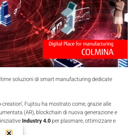
ultime soluzioni di smart manufacturing dedicate
-creation’, Fujitsu ha mostrato come, grazie alle
à Aumentata (AR), blockchain di nuova generazione e
 iniziative
Industry 4.0
per plasmare, ottimizzare e