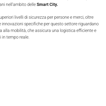
mani nell'ambito delle
Smart City.
periori livelli di sicurezza per persone e merci, oltre
 Le innovazioni specifiche per questo settore riguardano
ta alla mobilità, che assicura una logistica efficiente e
i in tempo reale.