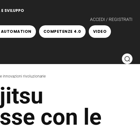
 E SVILUPPO
ACCEDI / REGISTRATI
 AUTOMATION
COMPETENZE 4.0
VIDEO
e innovazioni rivoluzionarie
jitsu
sse con le