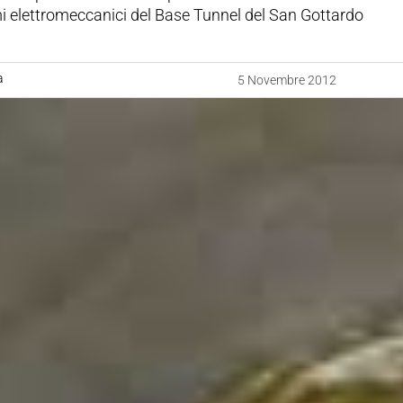
mi elettromeccanici del Base Tunnel del San Gottardo
a
5 Novembre 2012