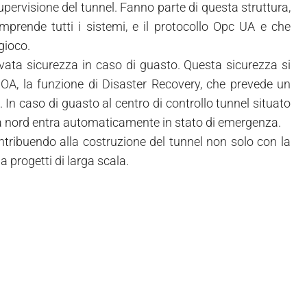
upervisione del tunnel. Fanno parte di questa struttura,
prende tutti i sistemi, e il protocollo Opc UA e che
gioco.
levata sicurezza in caso di guasto. Questa sicurezza si
C OA, la funzione di Disaster Recovery, che prevede un
 In caso di guasto al centro di controllo tunnel situato
to a nord entra automaticamente in stato di emergenza.
ntribuendo alla costruzione del tunnel non solo con la
 progetti di larga scala.