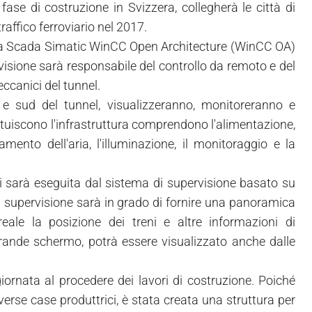
ase di costruzione in Svizzera, collegherà le città di
raffico ferroviario nel 2017.
tema Scada Simatic WinCC Open Architecture (WinCC OA)
visione sarà responsabile del controllo da remoto e del
eccanici del tunnel.
d e sud del tunnel, visualizzeranno, monitoreranno e
stituiscono l'infrastruttura comprendono l'alimentazione,
amento dell'aria, l'illuminazione, il monitoraggio e la
emi sarà eseguita dal sistema di supervisione basato su
i supervisione sarà in grado di fornire una panoramica
eale la posizione dei treni e altre informazioni di
 grande schermo, potrà essere visualizzato anche dalle
ornata al procedere dei lavori di costruzione. Poiché
verse case produttrici, è stata creata una struttura per