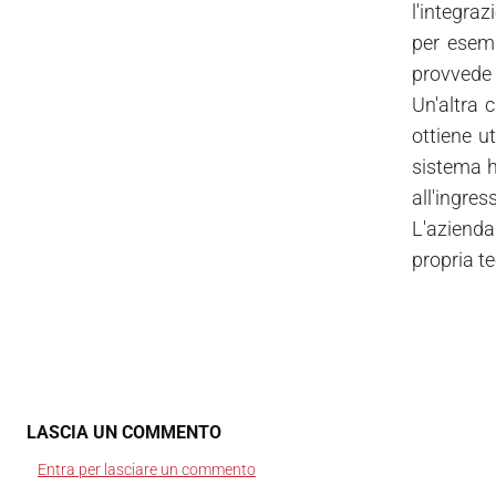
l'integraz
per esemp
provvede a
Un'altra 
ottiene u
sistema ho
all'ingre
L'azienda
propria t
LASCIA UN COMMENTO
Entra per lasciare un commento