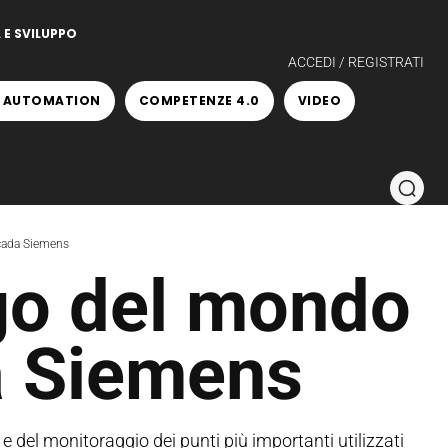
 E SVILUPPO
ACCEDI / REGISTRATI
 AUTOMATION
COMPETENZE 4.0
VIDEO
Scada Siemens
ngo del mondo
da Siemens
e del monitoraggio dei punti più importanti utilizzati