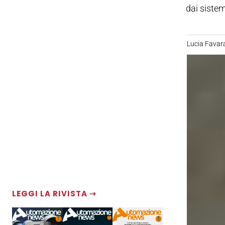
dai siste
Lucia Favar
LEGGI LA RIVISTA ⇢