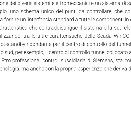
ione dei diversi sistemi elettromeccanici e un sistema di s
io, uno schema unico dei punti da controllare, che com
 fornire un' interfaccia standard a tutte le componenti in 
caratteristica che contraddistingue il sistema è la sua e
tilizzando, tra le altre caratteristiche dello Scada WinC
t-standby ridondante per il centro di controllo del tunnel.
sso sud, per esempio, il centro di controllo tunnel colloca
 Etm professional control, sussidiaria di Siemens, sta co
ecnologia, ma anche con la propria esperienza che deriva da