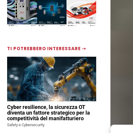
TI POTREBBERO INTERESSARE ⇢
Cyber resilience, la sicurezza OT
diventa un fattore strategico per la
competitività del manifatturiero
Safety e Cybersecurity