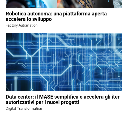
Robotica autonoma: una piattaforma aperta
accelera lo sviluppo
Factory Automation
Data center: il MASE semplifica e accelera gli iter
autorizzativi per i nuovi progetti
Digital Transformation