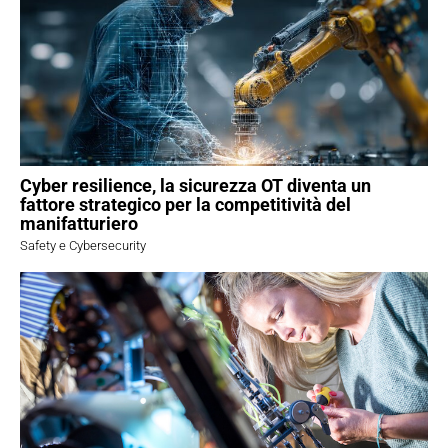
Cyber resilience, la sicurezza OT diventa un
fattore strategico per la competitività del
manifatturiero
Safety e Cybersecurity