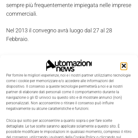
sempre più frequentemente impiegata nelle imprese
commerciali.
Nel 2013 il convegno avrà luogo dal 27 al 28
Febbraio.
TAGS
Expert Days
Schunk
Per fornire le migliori esperienze, noi e i nostri partner utilizziamo tecnologie
come i cookie per memorizzare e/o accedere alle informazioni del
dispositivo. Il consenso a queste tecnologie permetterà a noi e ai nostri
partner di elaborare dati personali come il comportamento durante la
navigazione o gli ID univoci su questo sito e di mostrare annunci (non)
personalizzati. Non acconsentire o ritirare il consenso può influire
negativamente su alcune caratteristiche e funzioni.
Clicca qui sotto per acconsentire a quanto sopra o per fare scelte
dettagliate. Le tue scelte saranno applicate solamente a questo sito. È
possibile modificare le impostazioni in qualsiasi momento, compreso il ritiro
del consenso, utilizzando i pulsanti della Cookie Policy o cliccando sul