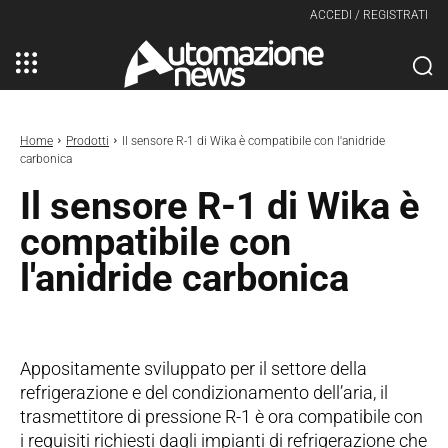
ACCEDI / REGISTRATI
Home
Prodotti
Il sensore R-1 di Wika è compatibile con l'anidride
carbonica
Il sensore R-1 di Wika è
compatibile con
l'anidride carbonica
Appositamente sviluppato per il settore della
refrigerazione e del condizionamento dell’aria, il
trasmettitore di pressione R-1 è ora compatibile con
i requisiti richiesti dagli impianti di refrigerazione che