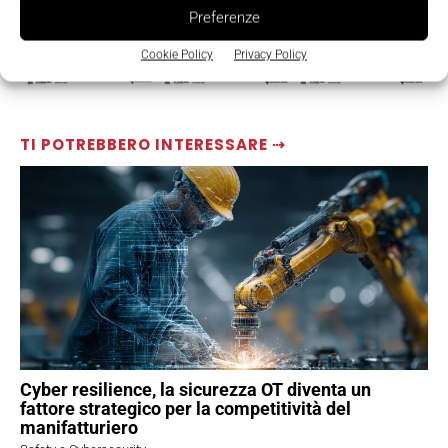
Preferenze
Cookie Policy
Privacy Policy
TI POTREBBERO INTERESSARE ⇢
Cyber resilience, la sicurezza OT diventa un
fattore strategico per la competitività del
manifatturiero