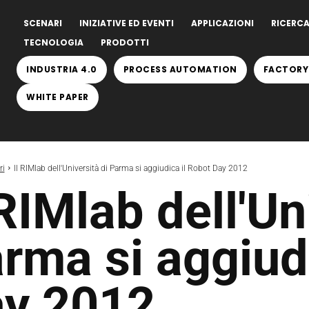
SCENARI
INIZIATIVE ED EVENTI
APPLICAZIONI
RICERCA
TECNOLOGIA
PRODOTTI
INDUSTRIA 4.0
PROCESS AUTOMATION
FACTORY
WHITE PAPER
ri
Il RIMlab dell'Università di Parma si aggiudica il Robot Day 2012
 RIMlab dell'Un
rma si aggiudi
y 2012