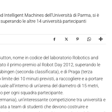
 Intelligent Machines dell’Università di Parma, si è
superando le altre 14 università partecipanti
Button, nome in codice del laboratorio Robotics and
icato il primo premio al Robot Day 2012, superando le
Tübingen (seconda classificata), e di Praga (terza
limite dei 10 minuti previsti, a raccogliere e a portare
ale all'interno di un'arena del diametro di 15 metri,
uno per ogni squadra partecipante.
rmania), un'interessante competizione tra università e
vata a team di studenti che devono costruire e