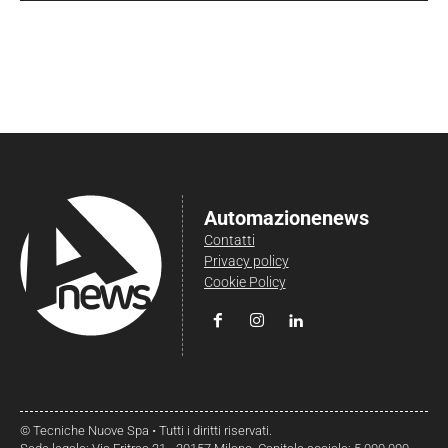
Automazionenews
Contatti
Privacy policy
Cookie Policy
© Tecniche Nuove Spa • Tutti i diritti riservati.