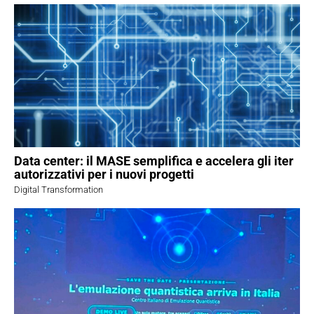
Data center: il MASE semplifica e accelera gli iter
autorizzativi per i nuovi progetti
Digital Transformation