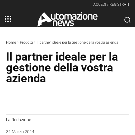
ACCEDI / REGISTRATI
Home
Prodotti
Il partner ideale per la gestione della vostra azienda
Il partner ideale per la
gestione della vostra
azienda
La Redazione
31 Marzo 2014