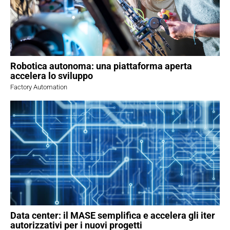
Robotica autonoma: una piattaforma aperta
accelera lo sviluppo
Factory Automation
Data center: il MASE semplifica e accelera gli iter
autorizzativi per i nuovi progetti