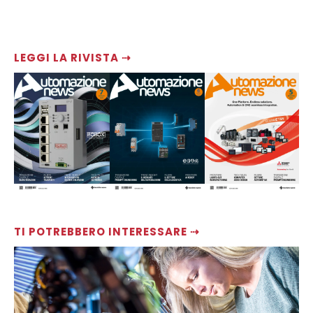
LEGGI LA RIVISTA ⇢
TI POTREBBERO INTERESSARE ⇢