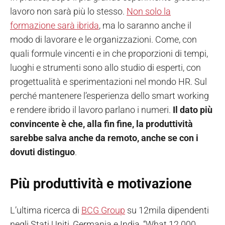
lavoro non sarà più lo stesso.
Non solo la
formazione sarà ibrida
, ma lo saranno anche il
modo di lavorare e le organizzazioni. Come, con
quali formule vincenti e in che proporzioni di tempi,
luoghi e strumenti sono allo studio di esperti, con
progettualità e sperimentazioni nel mondo HR. Sul
perché mantenere l’esperienza dello smart working
e rendere ibrido il lavoro parlano i numeri.
Il dato più
convincente è che, alla fin fine, la produttività
sarebbe salva anche da remoto, anche se con i
dovuti distinguo
.
Più produttività e motivazione
L’ultima ricerca di
BCG Group
su 12mila dipendenti
negli Stati Uniti, Germania e India, “What 12.000