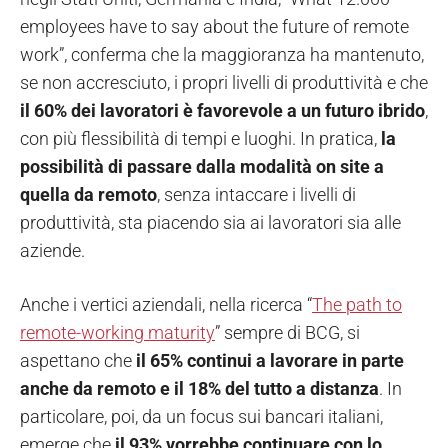
employees have to say about the future of remote
work”, conferma che la maggioranza ha mantenuto,
se non accresciuto, i propri livelli di produttività e che
il 60% dei lavoratori è favorevole a un futuro ibrido
,
con più flessibilità di tempi e luoghi. In pratica,
la
possibilità di passare dalla modalità on site a
quella da remoto
, senza intaccare i livelli di
produttività, sta piacendo sia ai lavoratori sia alle
aziende.
Anche i vertici aziendali, nella ricerca “
The path to
remote-working maturity
” sempre di BCG, si
aspettano che
il 65% continui a lavorare in parte
anche da remoto e il 18% del tutto a distanza
. In
particolare, poi, da un focus sui bancari italiani,
emerge che
il 93% vorrebbe continuare con lo