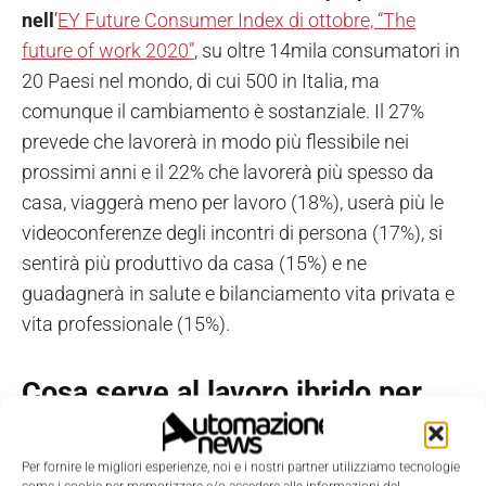
nell
’
EY Future Consumer Index di ottobre, “The
future of work 2020”
, su oltre 14mila consumatori in
20 Paesi nel mondo, di cui 500 in Italia, ma
comunque il cambiamento è sostanziale. Il 27%
prevede che lavorerà in modo più flessibile nei
prossimi anni e il 22% che lavorerà più spesso da
casa, viaggerà meno per lavoro (18%), userà più le
videoconferenze degli incontri di persona (17%), si
sentirà più produttivo da casa (15%) e ne
guadagnerà in salute e bilanciamento vita privata e
vita professionale (15%).
Cosa serve al lavoro ibrido per
essere efficace
Per fornire le migliori esperienze, noi e i nostri partner utilizziamo tecnologie