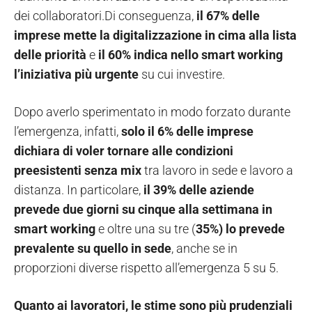
dei collaboratori.Di conseguenza,
il 67% delle
imprese mette la digitalizzazione in cima alla lista
delle priorità
e
il 60% indica nello smart working
l’iniziativa più urgente
su cui investire.
Dopo averlo sperimentato in modo forzato durante
l’emergenza, infatti,
solo il 6% delle imprese
dichiara di voler tornare alle condizioni
preesistenti senza mix
tra lavoro in sede e lavoro a
distanza. In particolare,
il 39% delle aziende
prevede due giorni su cinque alla settimana in
smart working
e oltre una su tre (
35%) lo prevede
prevalente su quello in sede
, anche se in
proporzioni diverse rispetto all’emergenza 5 su 5.
Quanto ai lavoratori, le stime sono più prudenziali