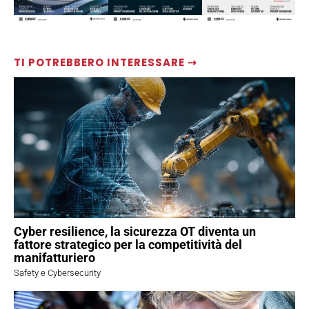
TI POTREBBERO INTERESSARE ⇢
Cyber resilience, la sicurezza OT diventa un
fattore strategico per la competitività del
manifatturiero
Safety e Cybersecurity