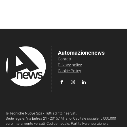
Automazionenews
Contatti
Privacy policy
Cookie Policy
© Tecniche Nuove Spa • Tutti i diritti riservati.
Sede legale: Via Eritrea 21 - 20157 Milano. Capitale sociale: 5.000.000
euro interamente versati. Codice fiscale, Partita Iva e Iscrizione al