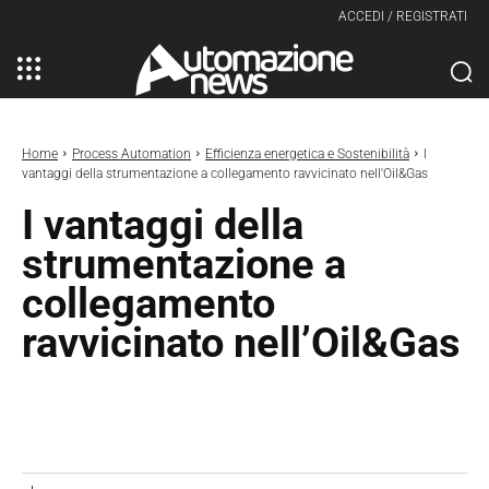
ACCEDI / REGISTRATI
Home
Process Automation
Efficienza energetica e Sostenibilità
I
vantaggi della strumentazione a collegamento ravvicinato nell'Oil&Gas
I vantaggi della
strumentazione a
collegamento
ravvicinato nell’Oil&Gas