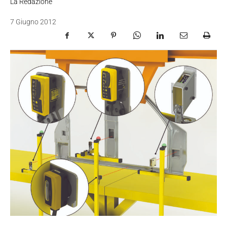
La Redazione
7 Giugno 2012