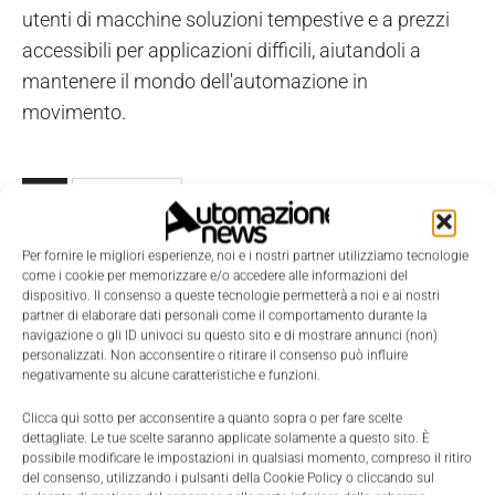
utenti di macchine soluzioni tempestive e a prezzi
accessibili per applicazioni difficili, aiutandoli a
mantenere il mondo dell'automazione in
movimento.
TAGS
Banner Engineering
Per fornire le migliori esperienze, noi e i nostri partner utilizziamo tecnologie
come i cookie per memorizzare e/o accedere alle informazioni del
dispositivo. Il consenso a queste tecnologie permetterà a noi e ai nostri
partner di elaborare dati personali come il comportamento durante la
navigazione o gli ID univoci su questo sito e di mostrare annunci (non)
personalizzati. Non acconsentire o ritirare il consenso può influire
negativamente su alcune caratteristiche e funzioni.
Clicca qui sotto per acconsentire a quanto sopra o per fare scelte
dettagliate. Le tue scelte saranno applicate solamente a questo sito. È
possibile modificare le impostazioni in qualsiasi momento, compreso il ritiro
del consenso, utilizzando i pulsanti della Cookie Policy o cliccando sul