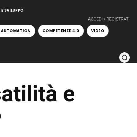
 E SVILUPPO
ACCEDI / REGISTRATI
 AUTOMATION
COMPETENZE 4.0
VIDEO
atilità e
o