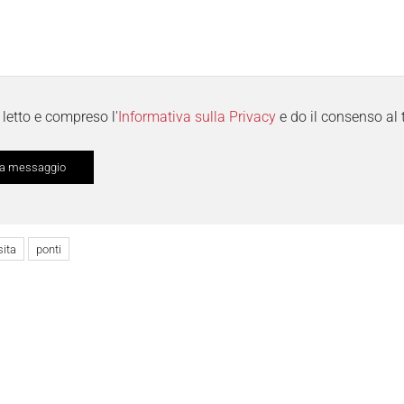
letto e compreso l'
Informativa sulla Privacy
e do il consenso al 
sita
ponti