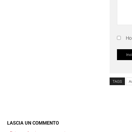
Ho 
TAGS
A
LASCIA UN COMMENTO