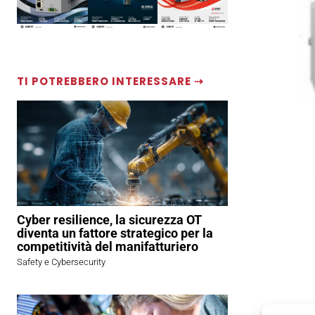
TI POTREBBERO INTERESSARE ⇢
Cyber resilience, la sicurezza OT
diventa un fattore strategico per la
competitività del manifatturiero
Safety e Cybersecurity