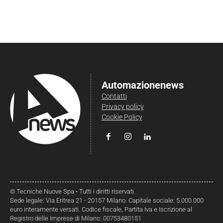
Automazionenews
Contatti
Privacy policy
Cookie Policy
© Tecniche Nuove Spa • Tutti i diritti riservati.
Sede legale: Via Eritrea 21 - 20157 Milano. Capitale sociale: 5.000.000
euro interamente versati. Codice fiscale, Partita Iva e Iscrizione al
Registro delle Imprese di Milano: 00753480151