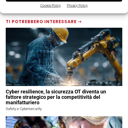
Cookie Policy
Privacy Policy
TI POTREBBERO INTERESSARE ⇢
Cyber resilience, la sicurezza OT diventa un
fattore strategico per la competitività del
manifatturiero
Safety e Cybersecurity