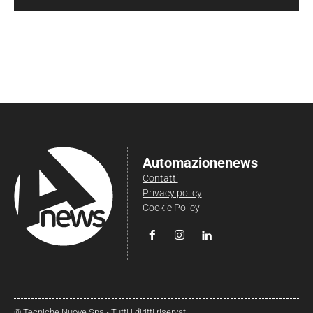
Automazionenews
Contatti
Privacy policy
Cookie Policy
© Tecniche Nuove Spa • Tutti i diritti riservati.