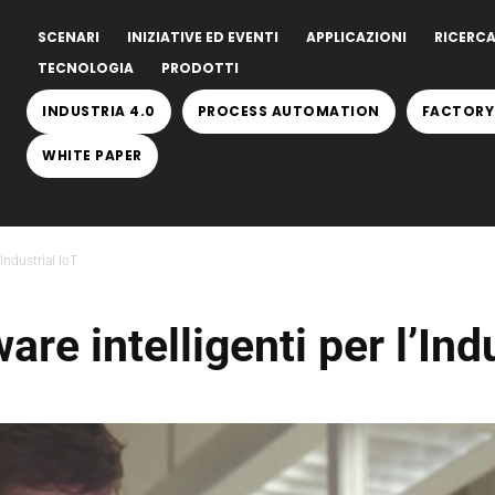
SCENARI
INIZIATIVE ED EVENTI
APPLICAZIONI
RICERCA
TECNOLOGIA
PRODOTTI
INDUSTRIA 4.0
PROCESS AUTOMATION
FACTORY
WHITE PAPER
Industrial IoT
re intelligenti per l’Indu