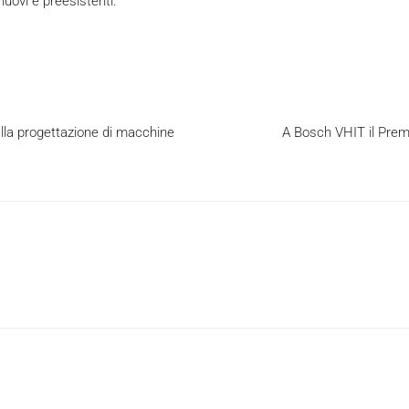
nuovi e preesistenti.
la progettazione di macchine
A Bosch VHIT il Prem