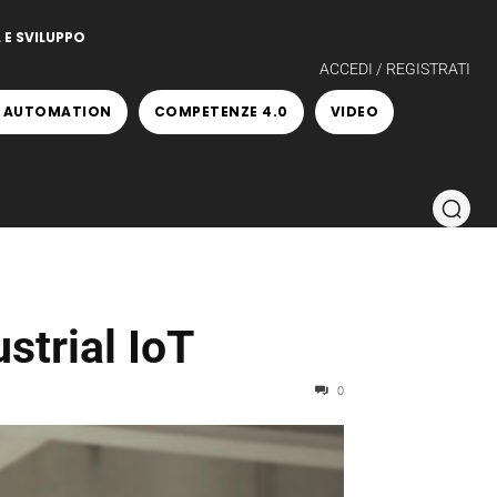
 E SVILUPPO
ACCEDI / REGISTRATI
 AUTOMATION
COMPETENZE 4.0
VIDEO
strial IoT
0