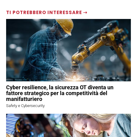
TI POTREBBERO INTERESSARE ⇢
Cyber resilience, la sicurezza OT diventa un
fattore strategico per la competitività del
manifatturiero
Safety e Cybersecurity