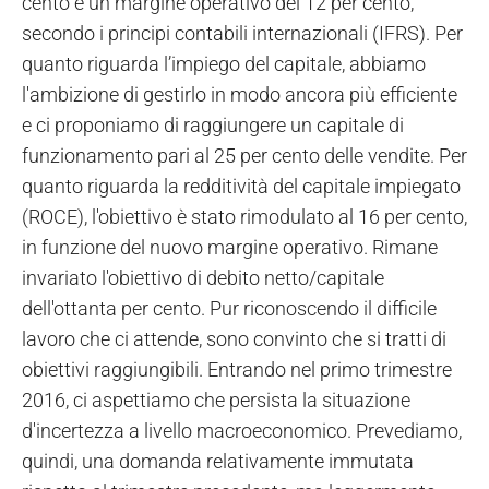
cento e un margine operativo del 12 per cento,
secondo i principi contabili internazionali (IFRS). Per
quanto riguarda l’impiego del capitale, abbiamo
l'ambizione di gestirlo in modo ancora più efficiente
e ci proponiamo di raggiungere un capitale di
funzionamento pari al 25 per cento delle vendite. Per
quanto riguarda la redditività del capitale impiegato
(ROCE), l'obiettivo è stato rimodulato al 16 per cento,
in funzione del nuovo margine operativo. Rimane
invariato l'obiettivo di debito netto/capitale
dell'ottanta per cento. Pur riconoscendo il difficile
lavoro che ci attende, sono convinto che si tratti di
obiettivi raggiungibili. Entrando nel primo trimestre
2016, ci aspettiamo che persista la situazione
d'incertezza a livello macroeconomico. Prevediamo,
quindi, una domanda relativamente immutata