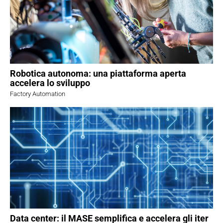
Robotica autonoma: una piattaforma aperta
accelera lo sviluppo
Factory Automation
Data center: il MASE semplifica e accelera gli iter