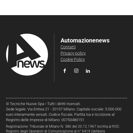
Automazionenews
Contatti
Privacy policy
Cookie Policy
© Tecniche Nuove Spa • Tutti i diritti riservati.
Sede legale: Via Eritrea 21 - 20157 Milano. Capitale sociale: 5.000.000
euro interamente versati. Codice fiscale, Partita Iva e Iscrizione al
Registro delle Imprese di Milano: 00753480151
Registrazione: Tribunale di Milano N. 386 del 20.12.1967 Iscritta al ROC
Registro degli Operatori di Comunicazione al n° 6419 (delibera