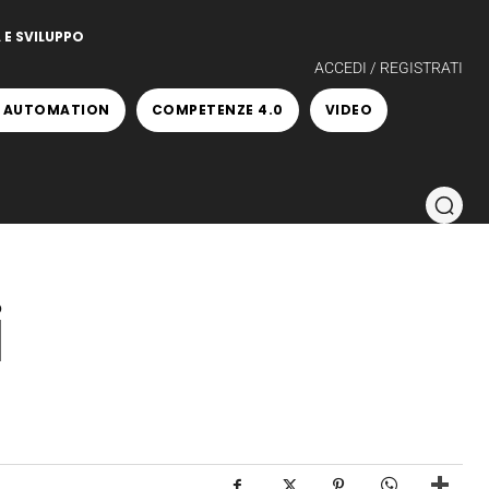
 E SVILUPPO
ACCEDI / REGISTRATI
 AUTOMATION
COMPETENZE 4.0
VIDEO
i