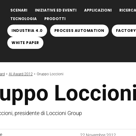
SCENARI
INIZIATIVE ED EVENTI
APPLICAZIONI
RICERCA
TECNOLOGIA
PRODOTTI
INDUSTRIA 4.0
PROCESS AUTOMATION
FACTORY
WHITE PAPER
ard
AI Award 2012
Gruppo Loccioni
uppo Loccion
cioni, presidente di Loccioni Group
ne
22 Novembre 2012