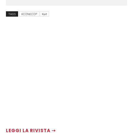
TAGS
KCONECOP
Kert
LEGGI LA RIVISTA ⇢