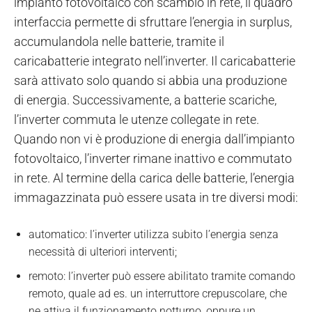
impianto fotovoltaico con scambio in rete, il quadro
interfaccia permette di sfruttare l’energia in surplus,
accumulandola nelle batterie, tramite il
caricabatterie integrato nell’inverter. Il caricabatterie
sarà attivato solo quando si abbia una produzione
di energia. Successivamente, a batterie scariche,
l’inverter commuta le utenze collegate in rete.
Quando non vi è produzione di energia dall’impianto
fotovoltaico, l’inverter rimane inattivo e commutato
in rete. Al termine della carica delle batterie, l’energia
immagazzinata può essere usata in tre diversi modi:
automatico: l’inverter utilizza subito l’energia senza
necessità di ulteriori interventi;
remoto: l’inverter può essere abilitato tramite comando
remoto, quale ad es. un interruttore crepuscolare, che
ne attiva il funzionamento notturno, oppure un