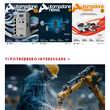
TI POTREBBERO INTERESSARE ⇢