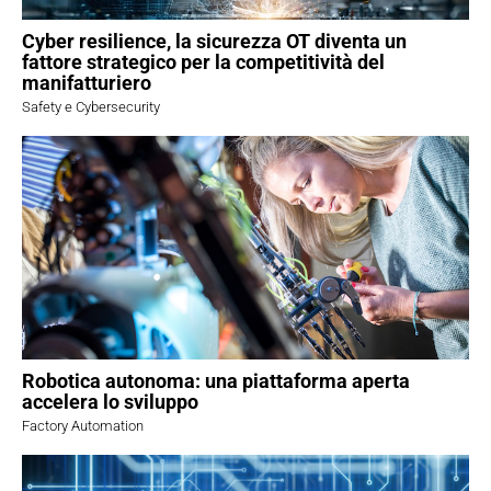
Cyber resilience, la sicurezza OT diventa un
fattore strategico per la competitività del
manifatturiero
Safety e Cybersecurity
Robotica autonoma: una piattaforma aperta
accelera lo sviluppo
Factory Automation