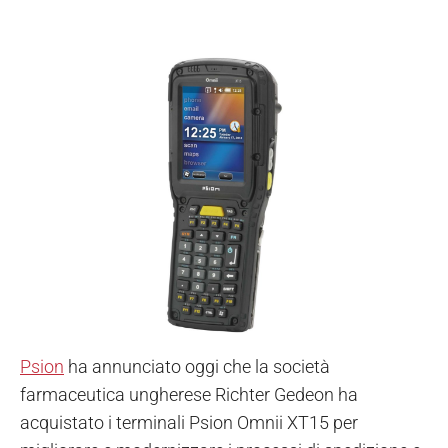
Psion
ha annunciato oggi che la società
farmaceutica ungherese Richter Gedeon ha
acquistato i terminali Psion Omnii XT15 per