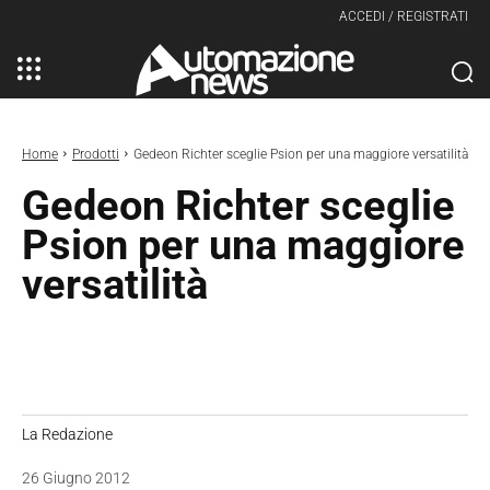
ACCEDI / REGISTRATI
Home
Prodotti
Gedeon Richter sceglie Psion per una maggiore versatilità
Gedeon Richter sceglie
Psion per una maggiore
versatilità
La Redazione
26 Giugno 2012