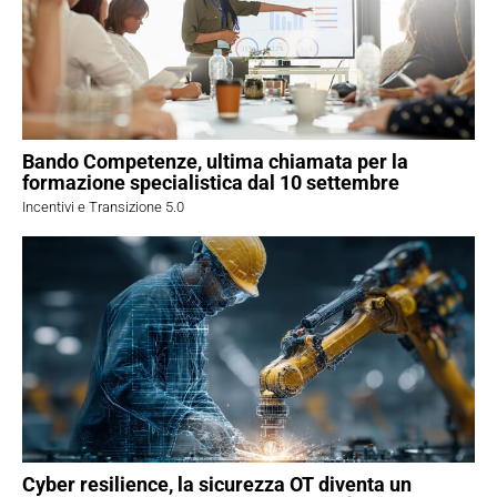
Bando Competenze, ultima chiamata per la
formazione specialistica dal 10 settembre
Incentivi e Transizione 5.0
Cyber resilience, la sicurezza OT diventa un