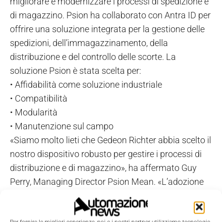
migliorare e modernizzare i processi di spedizione e
di magazzino. Psion ha collaborato con Antra ID per
offrire una soluzione integrata per la gestione delle
spedizioni, dell’immagazzinamento, della
distribuzione e del controllo delle scorte. La
soluzione Psion è stata scelta per:
• Affidabilità come soluzione industriale
• Compatibilità
• Modularità
• Manutenzione sul campo
«Siamo molto lieti che Gedeon Richter abbia scelto il
nostro dispositivo robusto per gestire i processi di
distribuzione e di magazzino», ha affermato Guy
Perry, Managing Director Psion Mean. «L’adozione
da parte di Gedeon Richter della nostra soluzione
estende la nostra penetrazione nel settore