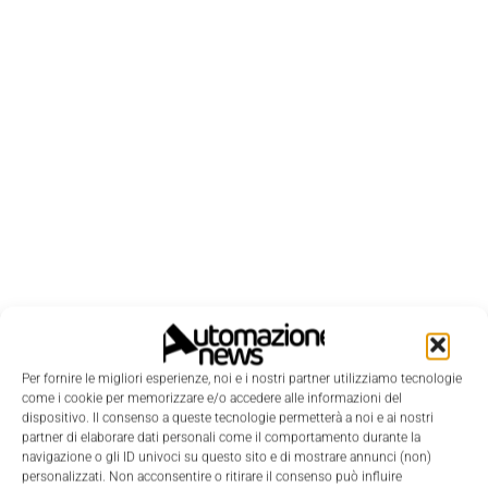
LEGGI LA RIVISTA ⇢
Per fornire le migliori esperienze, noi e i nostri partner utilizziamo tecnologie
come i cookie per memorizzare e/o accedere alle informazioni del
dispositivo. Il consenso a queste tecnologie permetterà a noi e ai nostri
partner di elaborare dati personali come il comportamento durante la
navigazione o gli ID univoci su questo sito e di mostrare annunci (non)
personalizzati. Non acconsentire o ritirare il consenso può influire