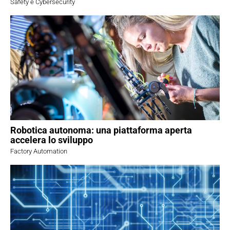
Safety e Cybersecurity
Robotica autonoma: una piattaforma aperta
accelera lo sviluppo
Factory Automation