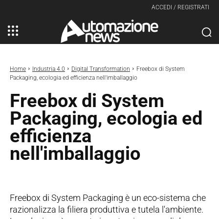
ACCEDI / REGISTRATI
Home
Industria 4.0
Digital Transformation
Freebox di System
Packaging, ecologia ed efficienza nell'imballaggio
Freebox di System
Packaging, ecologia ed
efficienza
nell'imballaggio
Freebox di System Packaging è un eco-sistema che
razionalizza la filiera produttiva e tutela l'ambiente.