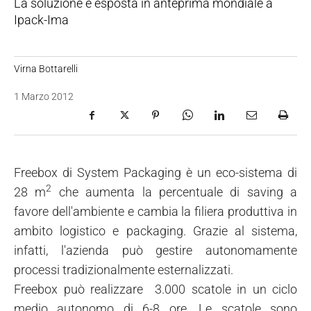
La soluzione è esposta in anteprima mondiale a
Ipack-Ima
Virna Bottarelli
1 Marzo 2012
Freebox di System Packaging è un eco-sistema di
2
28 m
che aumenta la percentuale di saving a
favore dell'ambiente e cambia la filiera produttiva in
ambito logistico e packaging. Grazie al sistema,
infatti, l'azienda può gestire autonomamente
processi tradizionalmente esternalizzati.
Freebox può realizzare 3.000 scatole in un ciclo
medio autonomo di 6-8 ore. Le scatole sono