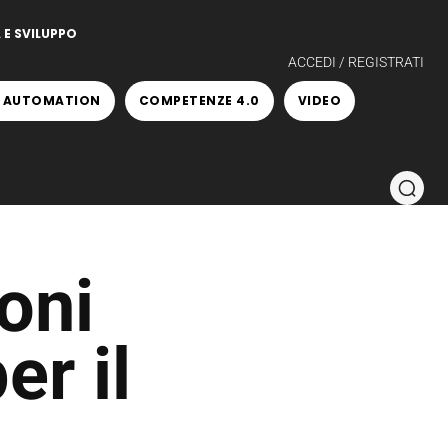
 E SVILUPPO
ACCEDI / REGISTRATI
 AUTOMATION
COMPETENZE 4.0
VIDEO
oni
er il