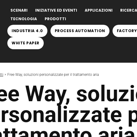
SCENARI
INIZIATIVE ED EVENTI
APPLICAZIONI
RICERCA
TECNOLOGIA
PRODOTTI
INDUSTRIA 4.0
PROCESS AUTOMATION
FACTORY
WHITE PAPER
ti
Free Way, soluzioni personalizzate per il trattamento aria
ee Way, soluzi
rsonalizzate p
attamento aria