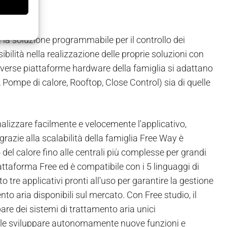
 la soluzione programmabile per il controllo dei
bilità nella realizzazione delle proprie soluzioni con
Le diverse piattaforme hardware della famiglia si adattano
er, Pompe di calore, Rooftop, Close Control) sia di quelle
nalizzare facilmente e velocemente l'applicativo,
azie alla scalabilità della famiglia Free Way è
 del calore fino alle centrali più complesse per grandi
iattaforma Free ed è compatibile con i 5 linguaggi di
tre applicativi pronti all'uso per garantire la gestione
nto aria disponibili sul mercato. Con Free studio, il
are dei sistemi di trattamento aria unici
ibile sviluppare autonomamente nuove funzioni e