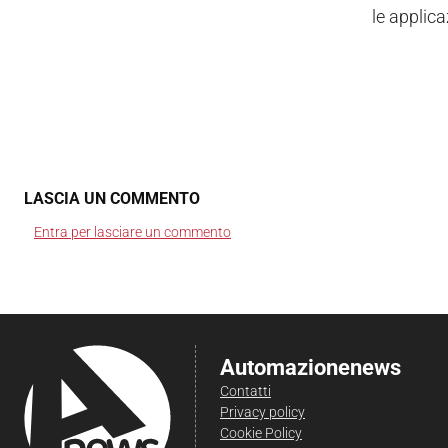
le applic
LASCIA UN COMMENTO
Entra per lasciare un commento
Automazionenews
Contatti
Privacy policy
Cookie Policy