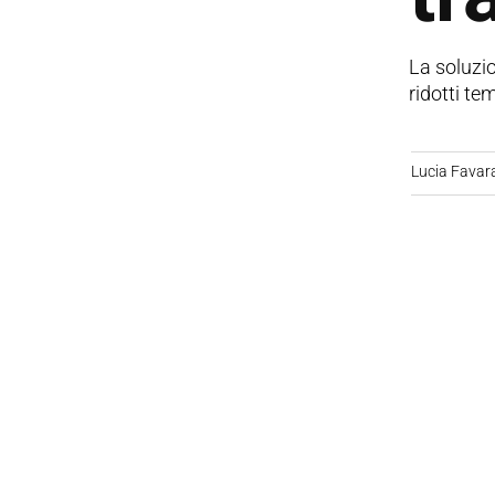
La soluzio
ridotti te
Lucia Favar