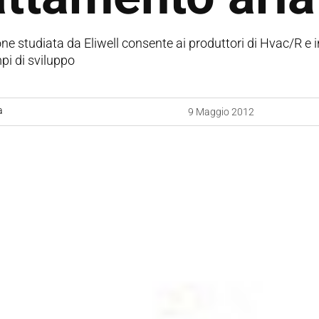
ne studiata da Eliwell consente ai produttori di Hvac/R e i
mpi di sviluppo
a
9 Maggio 2012