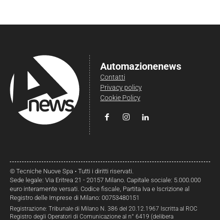
Automazionenews
Contatti
Privacy policy
Cookie Policy
© Tecniche Nuove Spa • Tutti i diritti riservati.
Sede legale: Via Eritrea 21 - 20157 Milano. Capitale sociale: 5.000.000
euro interamente versati. Codice fiscale, Partita Iva e Iscrizione al
Registro delle Imprese di Milano: 00753480151
Registrazione: Tribunale di Milano N. 386 del 20.12.1967 Iscritta al ROC
Registro degli Operatori di Comunicazione al n° 6419 (delibera