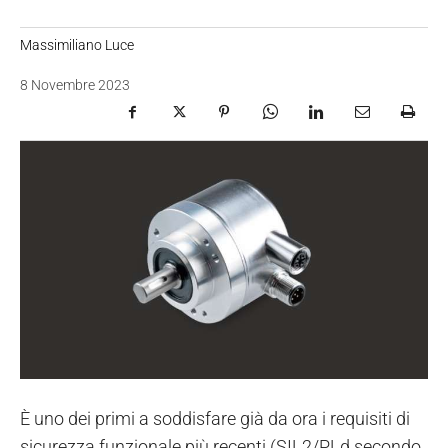
Massimiliano Luce
8 Novembre 2023
È uno dei primi a soddisfare già da ora i requisiti di
sicurezza funzionale più recenti (SIL2/PLd secondo