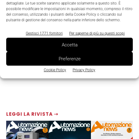
dettagliate. Le tue scelte saranno applicate solamente a questo sito. È
possibile modificare le impostazioni in qualsiasi momento, compreso il ritiro
del consenso, utilizzando i pulsanti della Cookie Policy o cliccando sul
pulsante di gestione del consenso nella parte inferiore dello schermo.
Gestisci 1771 fornitori
Per saperne di più su questi scopi
Accetta
Preferenze
Cookie Policy
Privacy Policy
LEGGI LA RIVISTA ⇢