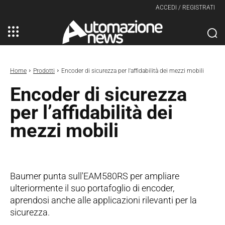
ACCEDI / REGISTRATI
Home
Prodotti
Encoder di sicurezza per l'affidabilità dei mezzi mobili
Encoder di sicurezza
per l’affidabilità dei
mezzi mobili
Baumer punta sull'EAM580RS per ampliare
ulteriormente il suo portafoglio di encoder,
aprendosi anche alle applicazioni rilevanti per la
sicurezza.