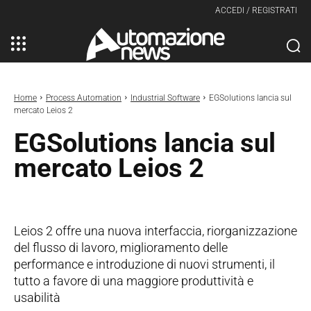
ACCEDI / REGISTRATI
Home
Process Automation
Industrial Software
EGSolutions lancia sul
mercato Leios 2
EGSolutions lancia sul
mercato Leios 2
Leios 2 offre una nuova interfaccia, riorganizzazione
del flusso di lavoro, miglioramento delle
performance e introduzione di nuovi strumenti, il
tutto a favore di una maggiore produttività e
usabilità