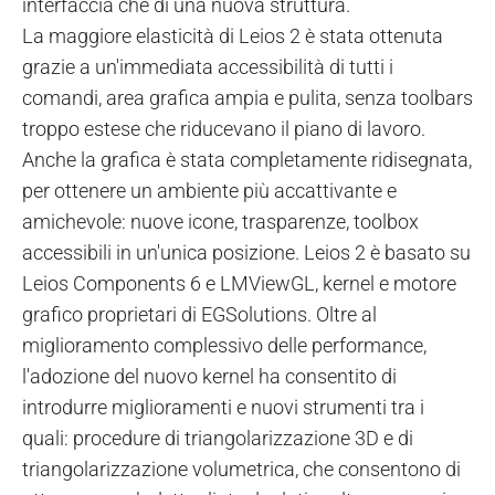
interfaccia che di una nuova struttura.
La maggiore elasticità di Leios 2 è stata ottenuta
grazie a un'immediata accessibilità di tutti i
comandi, area grafica ampia e pulita, senza toolbars
troppo estese che riducevano il piano di lavoro.
Anche la grafica è stata completamente ridisegnata,
per ottenere un ambiente più accattivante e
amichevole: nuove icone, trasparenze, toolbox
accessibili in un'unica posizione. Leios 2 è basato su
Leios Components 6 e LMViewGL, kernel e motore
grafico proprietari di EGSolutions. Oltre al
miglioramento complessivo delle performance,
l'adozione del nuovo kernel ha consentito di
introdurre miglioramenti e nuovi strumenti tra i
quali: procedure di triangolarizzazione 3D e di
triangolarizzazione volumetrica, che consentono di