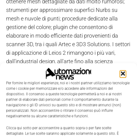
ottenere mesh dettagliate da dati molto rumorosi;
strumenti per approssimare superfici Nurbs su
mesh e nuvole di punti; procedure dedicate alla
gestione del colore; plugin che consentono di
elaborare in modo efficiente dati provenienti da
scanner 3D, tra i quali Artec e 3D3 Solutions. I settori
di applicazione di Leios 2 rimangono i più vari,
dall'industrial design, all'arte fino alla scienza
medica.
Per fornire le migliori esperienze, noi e i nostri partner utilizziamo tecnologie
come i cookie per memorizzare e/o accedere alle informazioni del
dispositivo. Il consenso a queste tecnologie permetterà a noi e ai nostri
partner di elaborare dati personali come il comportamento durante la
navigazione o gli ID univoci su questo sito e di mostrare annunci (non)
personalizzati. Non acconsentire o ritirare il consenso può influire
negativamente su alcune caratteristiche e funzioni.
Clicca qui sotto per acconsentire a quanto sopra o per fare scelte
dettagliate. Le tue scelte saranno applicate solamente a questo sito. È