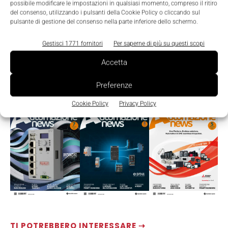
possibile modificare le impostazioni in qualsiasi momento, compreso il ritiro
del consenso, utilizzando i pulsanti della Cookie Policy o cliccando sul
pulsante di gestione del consenso nella parte inferiore dello schermo.
Gestisci 1771 fornitori
Per saperne di più su questi scopi
Accetta
Preferenze
LEGGI LA RIVISTA ⇢
Cookie Policy
Privacy Policy
TI POTREBBERO INTERESSARE ⇢