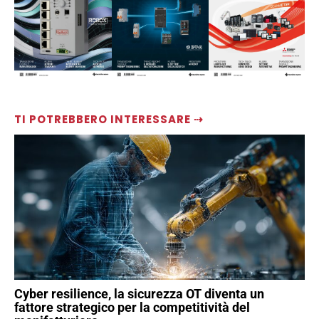
TI POTREBBERO INTERESSARE ⇢
Cyber resilience, la sicurezza OT diventa un
fattore strategico per la competitività del