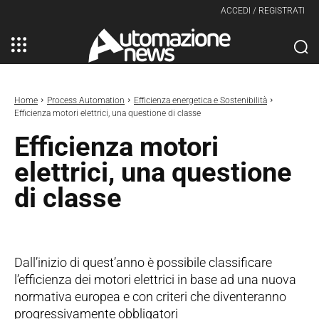
ACCEDI / REGISTRATI
Home
Process Automation
Efficienza energetica e Sostenibilità
Efficienza motori elettrici, una questione di classe
Efficienza motori
elettrici, una questione
di classe
Dall’inizio di quest’anno è possibile classificare
l’efficienza dei motori elettrici in base ad una nuova
normativa europea e con criteri che diventeranno
progressivamente obbligatori